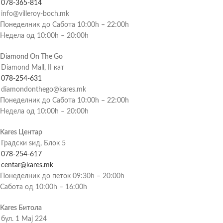
078-365-814
info@villeroy-boch.mk
Понеделник до Сабота 10:00h – 22:00h
Недела од 10:00h – 20:00h
Diamond On The Go
Diamond Mall, II кат
078-254-631
diamondonthego@kares.mk
Понеделник до Сабота 10:00h – 22:00h
Недела од 10:00h – 20:00h
Kares Центар
Градски ѕид, Блок 5
078-254-617
centar@kares.mk
Понеделник до петок 09:30h – 20:00h
Сабота од 10:00h – 16:00h
Kares Битола
бул. 1 Мај 224