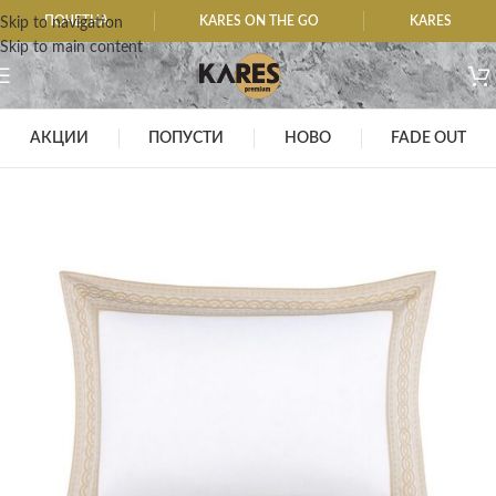
ПОЧЕТНА
KARES ON THE GO
KARES
Skip to navigation
Skip to main content
АКЦИИ
ПОПУСТИ
НОВО
FADE OUT