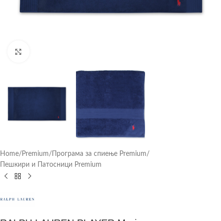
Click to enlarge
Home
/
Premium
/
Програма за спиење Premium
/
Пешкири и Патосници Premium