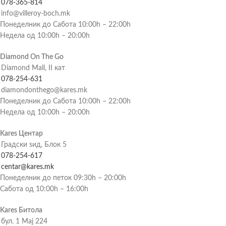
078-365-814
info@villeroy-boch.mk
Понеделник до Сабота 10:00h – 22:00h
Недела од 10:00h – 20:00h
Diamond On The Go
Diamond Mall, II кат
078-254-631
diamondonthego@kares.mk
Понеделник до Сабота 10:00h – 22:00h
Недела од 10:00h – 20:00h
Kares Центар
Градски ѕид, Блок 5
078-254-617
centar@kares.mk
Понеделник до петок 09:30h – 20:00h
Сабота од 10:00h – 16:00h
Kares Битола
бул. 1 Мај 224