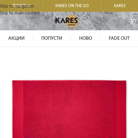
ПОЧЕТНА
KARES ON THE GO
KARES
Skip to navigation
Skip to main content
АКЦИИ
ПОПУСТИ
НОВО
FADE OUT