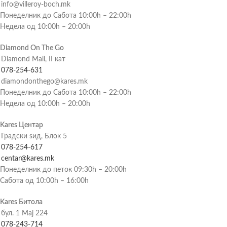
info@villeroy-boch.mk
Понеделник до Сабота 10:00h – 22:00h
Недела од 10:00h – 20:00h
Diamond On The Go
Diamond Mall, II кат
078-254-631
diamondonthego@kares.mk
Понеделник до Сабота 10:00h – 22:00h
Недела од 10:00h – 20:00h
Kares Центар
Градски ѕид, Блок 5
078-254-617
centar@kares.mk
Понеделник до петок 09:30h – 20:00h
Сабота од 10:00h – 16:00h
Kares Битола
бул. 1 Мај 224
078-243-714