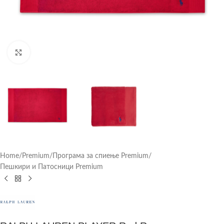
Click to enlarge
Home
/
Premium
/
Програма за спиење Premium
/
Пешкири и Патосници Premium