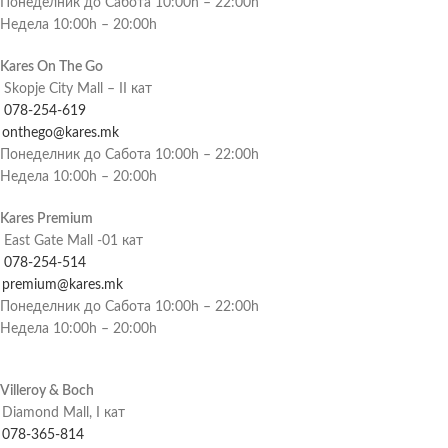
Понеделник до Сабота 10:00h – 22:00h
Недела 10:00h – 20:00h
Kares On The Go
Skopje City Mall – II кат
078-254-619
onthego@kares.mk
Понеделник до Сабота 10:00h – 22:00h
Недела 10:00h – 20:00h
Kares Premium
East Gate Mall -01 кат
078-254-514
premium@kares.mk
Понеделник до Сабота 10:00h – 22:00h
Недела 10:00h – 20:00h
Villeroy & Boch
Diamond Mall, I кат
078-365-814