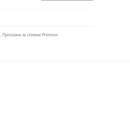
m
,
Програма за спиење Premium