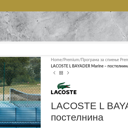
Home
/
Premium
/
Програма за спиење Pre
LACOSTE L BAYADER Marine – постелнин
LACOSTE L BAYA
постелнина