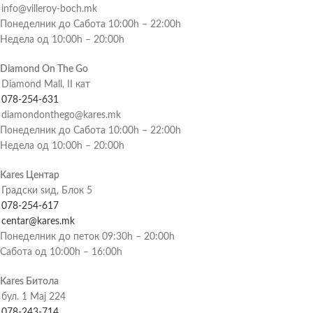
info@villeroy-boch.mk
Понеделник до Сабота 10:00h – 22:00h
Недела од 10:00h – 20:00h
Diamond On The Go
Diamond Mall, II кат
078-254-631
diamondonthego@kares.mk
Понеделник до Сабота 10:00h – 22:00h
Недела од 10:00h – 20:00h
Kares Центар
Градски ѕид, Блок 5
078-254-617
centar@kares.mk
Понеделник до петок 09:30h – 20:00h
Сабота од 10:00h – 16:00h
Kares Битола
бул. 1 Мај 224
078-243-714