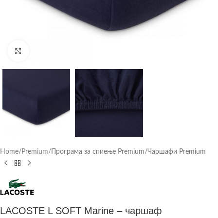
Click to enlarge
Home
/
Premium
/
Програма за спиење Premium
/
Чаршафи Premium
LACOSTE L SOFT Marine – чаршаф