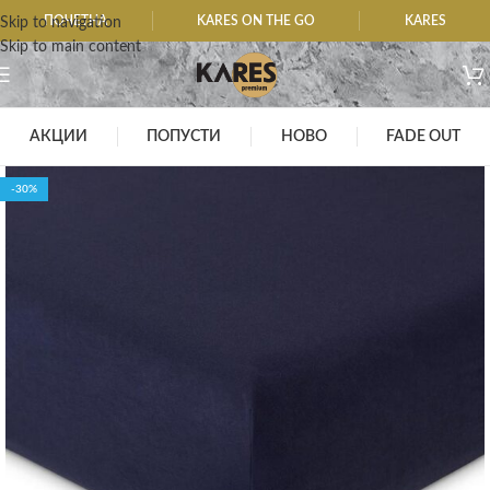
ПОЧЕТНА
KARES ON THE GO
KARES
Skip to navigation
Skip to main content
АКЦИИ
ПОПУСТИ
НОВО
FADE OUT
-30%