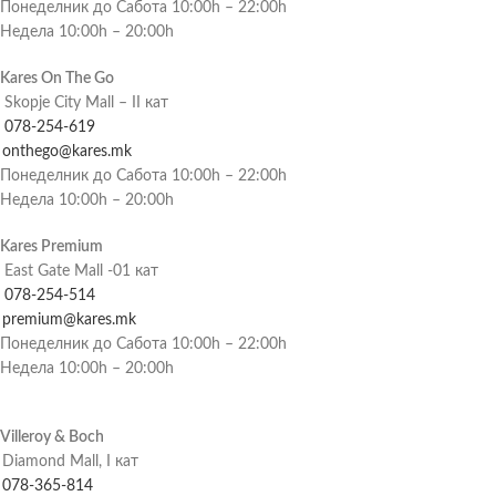
Понеделник до Сабота 10:00h – 22:00h
Недела 10:00h – 20:00h
Kares On The Go
Skopje City Mall – II кат
078-254-619
onthego@kares.mk
Понеделник до Сабота 10:00h – 22:00h
Недела 10:00h – 20:00h
Kares Premium
East Gate Mall -01 кат
078-254-514
premium@kares.mk
Понеделник до Сабота 10:00h – 22:00h
Недела 10:00h – 20:00h
Villeroy & Boch
Diamond Mall, I кат
078-365-814