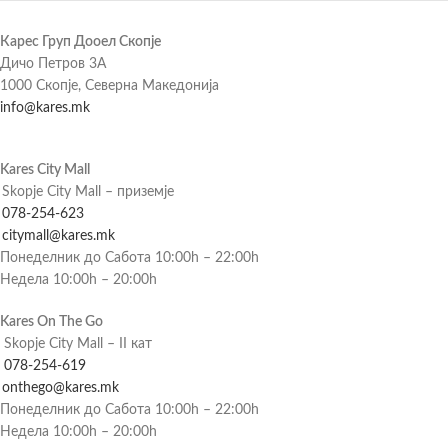
Карес Груп Дооел Скопје
Дичо Петров 3А
1000 Скопје, Северна Македонија
info@kares.mk
Kares City Mall
Skopje City Mall – приземје
078-254-623
citymall@kares.mk
Понеделник до Сабота 10:00h – 22:00h
Недела 10:00h – 20:00h
Kares On The Go
Skopje City Mall – II кат
078-254-619
onthego@kares.mk
Понеделник до Сабота 10:00h – 22:00h
Недела 10:00h – 20:00h