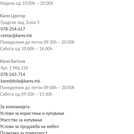
Недела од 10:00h – 20:00h
Kares Центар
Градски ѕид, Блок 5
078-254-617
centar@kares.mk
Понеделник до петок 09:30h – 20:00h
Сабота од 10:00h – 16:00h
Kares Битола
бул. 1 Мај 224
078-243-714
karesbitola@kares.mk
Понеделник до петок 09:00h – 20:00h
Сабота од 09:30h – 15:30h
За компанијата
Услови за користење и купување
Упатство за купување
Услови за продажба на мебел
Политика за приватност