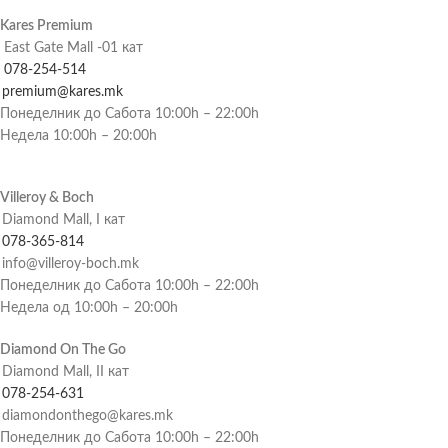
Kares Premium
East Gate Mall -01 кат
078-254-514
premium@kares.mk
Понеделник до Сабота 10:00h – 22:00h
Недела 10:00h – 20:00h
Villeroy & Boch
Diamond Mall, I кат
078-365-814
info@villeroy-boch.mk
Понеделник до Сабота 10:00h – 22:00h
Недела од 10:00h – 20:00h
Diamond On The Go
Diamond Mall, II кат
078-254-631
diamondonthego@kares.mk
Понеделник до Сабота 10:00h – 22:00h