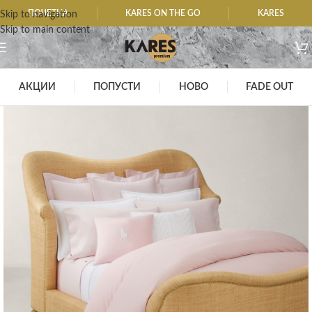
ПОЧЕТНА
KARES ON THE GO
KARES
Skip to navigation
Skip to main content
АКЦИИ
ПОПУСТИ
НОВО
FADE OUT