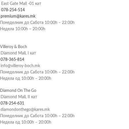
East Gate Mall -01 кат
078-254-514
premium@kares.mk
Понеделник до Сабота 10:00h – 22:00h
Недела 10:00h – 20:00h
Villeroy & Boch
Diamond Mall, I кат
078-365-814
info@villeroy-boch.mk
Понеделник до Сабота 10:00h – 22:00h
Недела од 10:00h – 20:00h
Diamond On The Go
Diamond Mall, II кат
078-254-631
diamondonthego@kares.mk
Понеделник до Сабота 10:00h – 22:00h
Недела од 10:00h – 20:00h