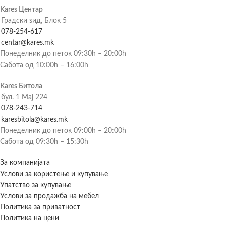
Kares Центар
Градски ѕид, Блок 5
078-254-617
centar@kares.mk
Понеделник до петок 09:30h – 20:00h
Сабота од 10:00h – 16:00h
Kares Битола
бул. 1 Мај 224
078-243-714
karesbitola@kares.mk
Понеделник до петок 09:00h – 20:00h
Сабота од 09:30h – 15:30h
За компанијата
Услови за користење и купување
Упатство за купување
Услови за продажба на мебел
Политика за приватност
Политика на цени