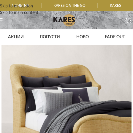
ПОЧЕТНА
KARES ON THE GO
KARES
Skip to navigation
Skip to main content
АКЦИИ
ПОПУСТИ
НОВО
FADE OUT