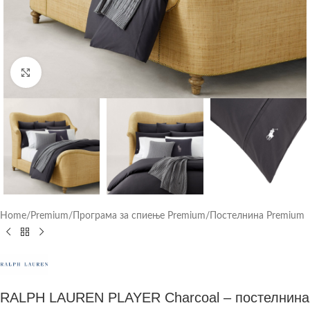
Click to enlarge
Home
/
Premium
/
Програма за спиење Premium
/
Постелнина Premium
RALPH LAUREN PLAYER Charcoal – постелнина