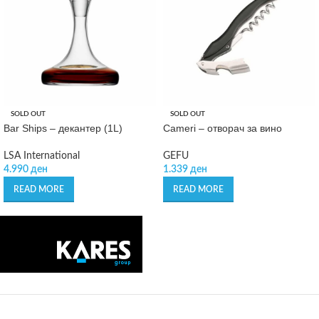
SOLD OUT
SOLD OUT
Bar Ships – декантер (1L)
Cameri – отворач за вино
LSA International
GEFU
4.990
ден
1.339
ден
READ MORE
READ MORE