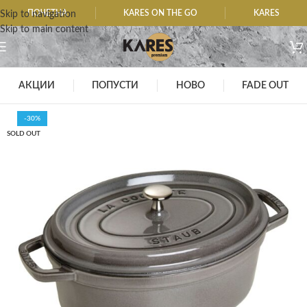
ПОЧЕТНА
KARES ON THE GO
KARES
Skip to navigation
Skip to main content
АКЦИИ
ПОПУСТИ
НОВО
FADE OUT
-30%
SOLD OUT