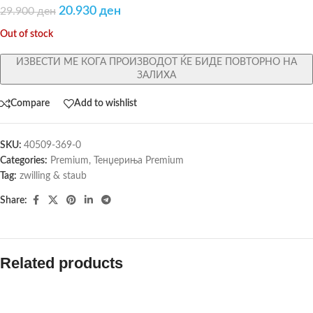
20.930
ден
29.900
ден
Out of stock
ИЗВЕСТИ МЕ КОГА ПРОИЗВОДОТ ЌЕ БИДЕ ПОВТОРНО НА
ЗАЛИХА
Compare
Add to wishlist
SKU:
40509-369-0
Categories:
Premium
,
Тенџериња Premium
Tag:
zwilling & staub
Share:
Related products