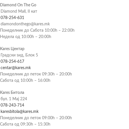
Diamond On The Go
Diamond Mall, II кат
078-254-631
diamondonthego@kares.mk
Понеделник до Сабота 10:00h – 22:00h
Недела од 10:00h – 20:00h
Kares Центар
Градски ѕид, Блок 5
078-254-617
centar@kares.mk
Понеделник до петок 09:30h – 20:00h
Сабота од 10:00h – 16:00h
Kares Битола
бул. 1 Мај 224
078-243-714
karesbitola@kares.mk
Понеделник до петок 09:00h – 20:00h
Сабота од 09:30h – 15:30h