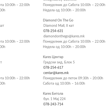
та 10:00h – 22:00h
Понеделник до Сабота 10:00h – 22:00h
:00h
Недела од 10:00h – 20:00h
Diamond On The Go
кат
Diamond Mall, II кат
078-254-631
diamondonthego@kares.mk
та 10:00h – 22:00h
Понеделник до Сабота 10:00h – 22:00h
:00h
Недела од 10:00h – 20:00h
Kares Центар
ат
Градски ѕид, Блок 5
078-254-617
centar@kares.mk
та 10:00h – 22:00h
Понеделник до петок 09:30h – 20:00h
:00h
Сабота од 10:00h – 16:00h
Kares Битола
бул. 1 Мај 224
078-243-714