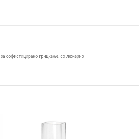
бор за софистицирано грицкање, со лежерно