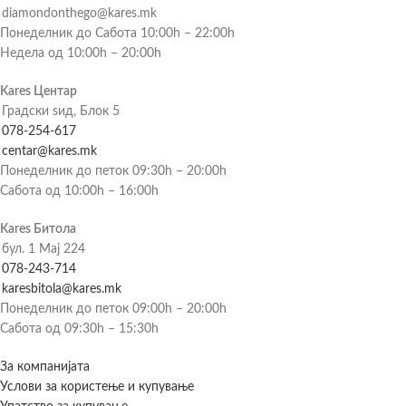
diamondonthego@kares.mk
Понеделник до Сабота 10:00h – 22:00h
Недела од 10:00h – 20:00h
Kares Центар
Градски ѕид, Блок 5
078-254-617
centar@kares.mk
Понеделник до петок 09:30h – 20:00h
Сабота од 10:00h – 16:00h
Kares Битола
бул. 1 Мај 224
078-243-714
karesbitola@kares.mk
Понеделник до петок 09:00h – 20:00h
Сабота од 09:30h – 15:30h
За компанијата
Услови за користење и купување