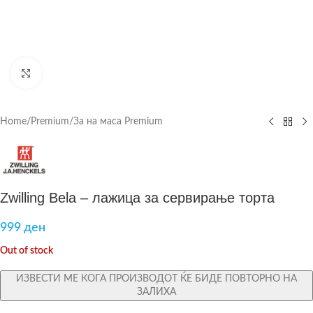
Click to enlarge
Home
/
Premium
/
За на маса Premium
Zwilling Bela – лажица за сервирање торта
999
ден
Out of stock
ИЗВЕСТИ МЕ КОГА ПРОИЗВОДОТ ЌЕ БИДЕ ПОВТОРНО НА
ЗАЛИХА