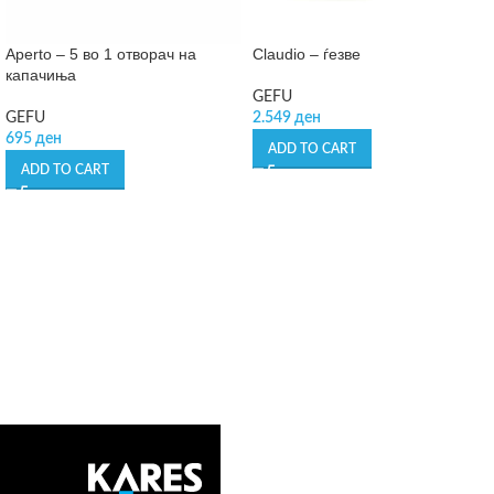
Aperto – 5 во 1 отворач на
Claudio – ѓезве
капачиња
GEFU
GEFU
2.549
ден
695
ден
ADD TO CART
ADD TO CART