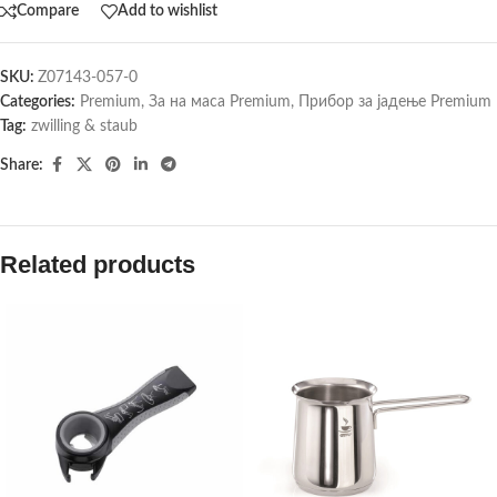
Compare
Add to wishlist
SKU:
Z07143-057-0
Categories:
Premium
,
За на маса Premium
,
Прибор за јадење Premium
Tag:
zwilling & staub
Share:
Related products