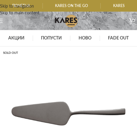
ПОЧЕТНА
KARES ON THE GO
KARES
Skip to navigation
Skip to main content
АКЦИИ
ПОПУСТИ
НОВО
FADE OUT
SOLD OUT