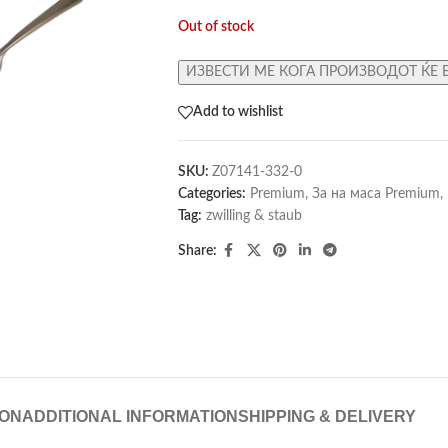
Out of stock
ИЗВЕСТИ МЕ КОГА ПРОИЗВОДОТ ЌЕ 
Add to wishlist
SKU:
Z07141-332-0
Categories:
Premium
,
За на маса Premium
,
Tag:
zwilling & staub
Share:
ION
ADDITIONAL INFORMATION
SHIPPING & DELIVERY