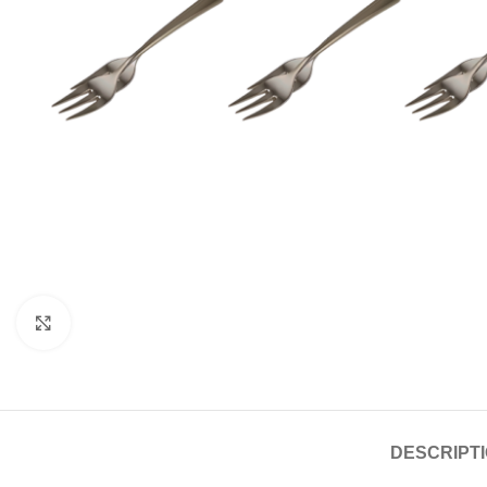
Click to enlarge
DESCRIPT