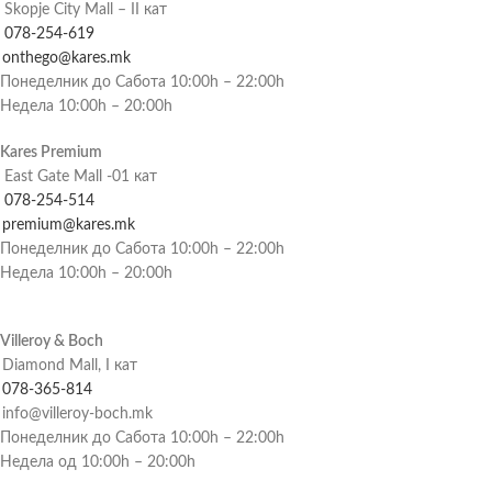
Skopje City Mall – II кат
078-254-619
onthego@kares.mk
Понеделник до Сабота 10:00h – 22:00h
Недела 10:00h – 20:00h
Kares Premium
East Gate Mall -01 кат
078-254-514
premium@kares.mk
Понеделник до Сабота 10:00h – 22:00h
Недела 10:00h – 20:00h
Villeroy & Boch
Diamond Mall, I кат
078-365-814
info@villeroy-boch.mk
Понеделник до Сабота 10:00h – 22:00h
Недела од 10:00h – 20:00h