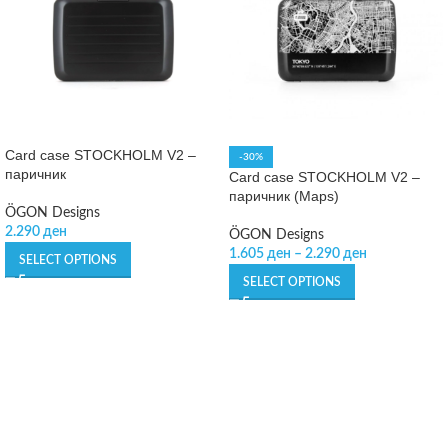
Card case STOCKHOLM V2 –
-30%
паричник
Card case STOCKHOLM V2 –
паричник (Maps)
ÖGON Designs
2.290
ден
ÖGON Designs
1.605
ден
–
2.290
ден
SELECT OPTIONS
SELECT OPTIONS