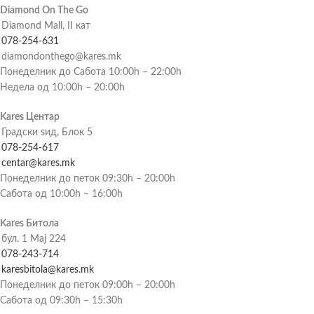
Diamond On The Go
Diamond Mall, II кат
078-254-631
diamondonthego@kares.mk
Понеделник до Сабота 10:00h – 22:00h
Недела од 10:00h – 20:00h
Kares Центар
Градски ѕид, Блок 5
078-254-617
centar@kares.mk
Понеделник до петок 09:30h – 20:00h
Сабота од 10:00h – 16:00h
Kares Битола
бул. 1 Мај 224
078-243-714
karesbitola@kares.mk
Понеделник до петок 09:00h – 20:00h
Сабота од 09:30h – 15:30h