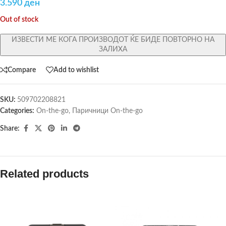
3.590
ден
Out of stock
ИЗВЕСТИ МЕ КОГА ПРОИЗВОДОТ ЌЕ БИДЕ ПОВТОРНО НА
ЗАЛИХА
Compare
Add to wishlist
SKU:
509702208821
Categories:
On-the-go
,
Паричници On-the-go
Share:
Related products