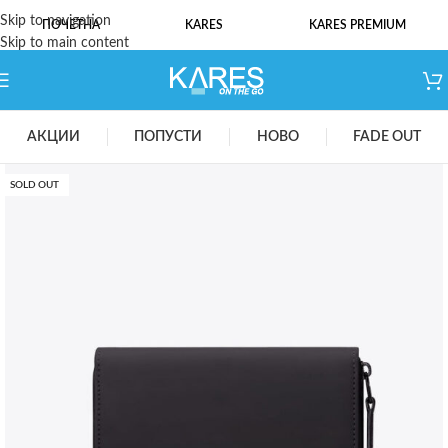
Skip to navigation
ПОЧЕТНА
KARES
KARES PREMIUM
Skip to main content
АКЦИИ
ПОПУСТИ
НОВО
FADE OUT
SOLD OUT