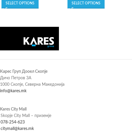
SELECT OPTIONS
SELECT OPTIONS
Карес Груп Дооел Скопје
Дичо Петров 3А
1000 Скопје, Северна Македонија
info@kares.mk
Kares City Mall
Skopje City Mall – приземје
078-254-623
citymall@kares.mk