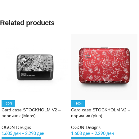
Related products
-30%
-30%
Card case STOCKHOLM V2 –
Card case STOCKHOLM V2 –
паричник (Maps)
паричник (plus)
ÖGON Designs
ÖGON Designs
1.605
ден
–
2.290
ден
1.603
ден
–
2.290
ден