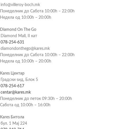
info@villeroy-boch.mk
Понеделник до Сабота 10:00h – 22:00h
Недела од 10:00h – 20:00h
Diamond On The Go
Diamond Mall, II кат
078-254-631
diamondonthego@kares.mk
Понеделник до Сабота 10:00h – 22:00h
Недела од 10:00h – 20:00h
Kares Центар
Градски ѕид, Блок 5
078-254-617
centar@kares.mk
Понеделник до петок 09:30h – 20:00h
Сабота од 10:00h – 16:00h
Kares Битола
бул. 1 Мај 224