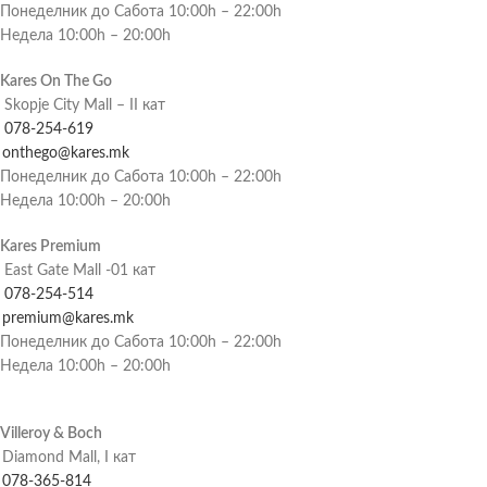
Понеделник до Сабота 10:00h – 22:00h
Недела 10:00h – 20:00h
Kares On The Go
Skopje City Mall – II кат
078-254-619
onthego@kares.mk
Понеделник до Сабота 10:00h – 22:00h
Недела 10:00h – 20:00h
Kares Premium
East Gate Mall -01 кат
078-254-514
premium@kares.mk
Понеделник до Сабота 10:00h – 22:00h
Недела 10:00h – 20:00h
Villeroy & Boch
Diamond Mall, I кат
078-365-814