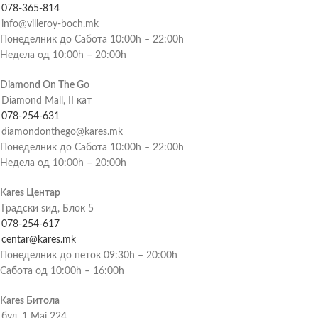
078-365-814
info@villeroy-boch.mk
Понеделник до Сабота 10:00h – 22:00h
Недела од 10:00h – 20:00h
Diamond On The Go
Diamond Mall, II кат
078-254-631
diamondonthego@kares.mk
Понеделник до Сабота 10:00h – 22:00h
Недела од 10:00h – 20:00h
Kares Центар
Градски ѕид, Блок 5
078-254-617
centar@kares.mk
Понеделник до петок 09:30h – 20:00h
Сабота од 10:00h – 16:00h
Kares Битола
бул. 1 Мај 224