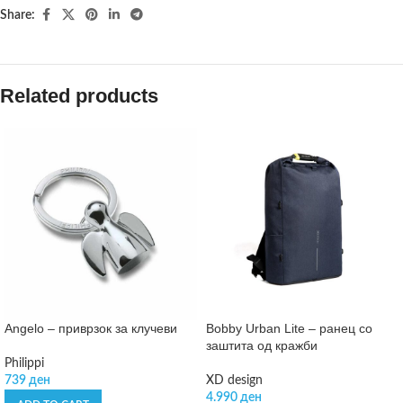
Share:
Related products
Angelo – приврзок за клучеви
Bobby Urban Lite – ранец со
заштита од кражби
Philippi
739
ден
XD design
4.990
ден