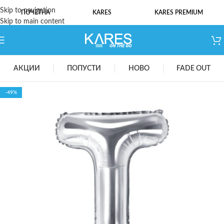
Skip to navigation
ПОЧЕТНА
KARES
KARES PREMIUM
Skip to main content
АКЦИИ
ПОПУСТИ
НОВО
FADE OUT
-49%