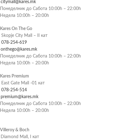
citymall@kares.mk
Понеделник до Сабота 10:00h – 22:00h
Недела 10:00h – 20:00h
Kares On The Go
Skopje City Mall – II кат
078-254-619
onthego@kares.mk
Понеделник до Сабота 10:00h – 22:00h
Недела 10:00h – 20:00h
Kares Premium
East Gate Mall -01 кат
078-254-514
premium@kares.mk
Понеделник до Сабота 10:00h – 22:00h
Недела 10:00h – 20:00h
Villeroy & Boch
Diamond Mall, I кат