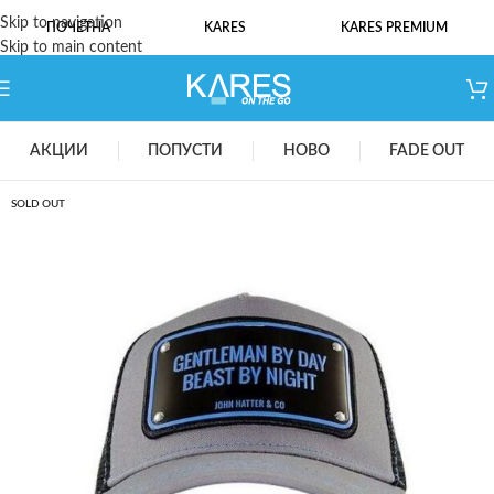
Skip to navigation
ПОЧЕТНА
KARES
KARES PREMIUM
Skip to main content
АКЦИИ
ПОПУСТИ
НОВО
FADE OUT
SOLD OUT