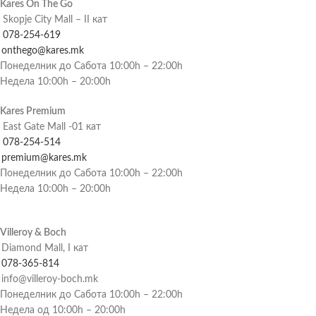
Kares On The Go
Skopje City Mall – II кат
078-254-619
onthego@kares.mk
Понеделник до Сабота 10:00h – 22:00h
Недела 10:00h – 20:00h
Kares Premium
East Gate Mall -01 кат
078-254-514
premium@kares.mk
Понеделник до Сабота 10:00h – 22:00h
Недела 10:00h – 20:00h
Villeroy & Boch
Diamond Mall, I кат
078-365-814
info@villeroy-boch.mk
Понеделник до Сабота 10:00h – 22:00h
Недела од 10:00h – 20:00h