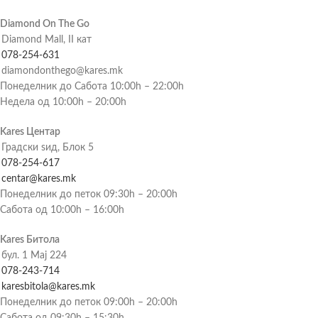
Diamond On The Go
Diamond Mall, II кат
078-254-631
diamondonthego@kares.mk
Понеделник до Сабота 10:00h – 22:00h
Недела од 10:00h – 20:00h
Kares Центар
Градски ѕид, Блок 5
078-254-617
centar@kares.mk
Понеделник до петок 09:30h – 20:00h
Сабота од 10:00h – 16:00h
Kares Битола
бул. 1 Мај 224
078-243-714
karesbitola@kares.mk
Понеделник до петок 09:00h – 20:00h