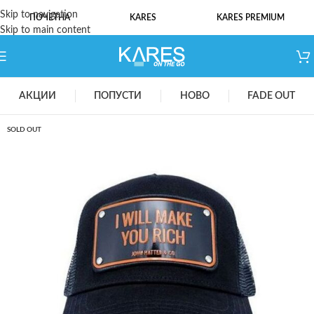
Skip to navigation
ПОЧЕТНА
KARES
KARES PREMIUM
Skip to main content
АКЦИИ
ПОПУСТИ
НОВО
FADE OUT
SOLD OUT