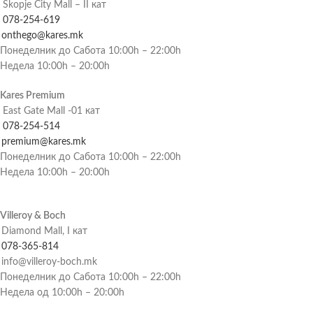
Skopje City Mall – II кат
078-254-619
onthego@kares.mk
Понеделник до Сабота 10:00h – 22:00h
Недела 10:00h – 20:00h
Kares Premium
East Gate Mall -01 кат
078-254-514
premium@kares.mk
Понеделник до Сабота 10:00h – 22:00h
Недела 10:00h – 20:00h
Villeroy & Boch
Diamond Mall, I кат
078-365-814
info@villeroy-boch.mk
Понеделник до Сабота 10:00h – 22:00h
Недела од 10:00h – 20:00h