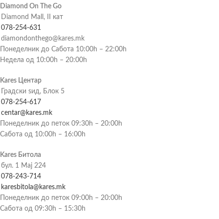
Diamond On The Go
Diamond Mall, II кат
078-254-631
diamondonthego@kares.mk
Понеделник до Сабота 10:00h – 22:00h
Недела од 10:00h – 20:00h
Kares Центар
Градски ѕид, Блок 5
078-254-617
centar@kares.mk
Понеделник до петок 09:30h – 20:00h
Сабота од 10:00h – 16:00h
Kares Битола
бул. 1 Мај 224
078-243-714
karesbitola@kares.mk
Понеделник до петок 09:00h – 20:00h
Сабота од 09:30h – 15:30h