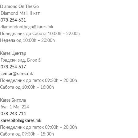
Diamond On The Go
Diamond Mall, II кат
078-254-631
diamondonthego@kares.mk
Понеделник до Сабота 10:00h – 22:00h
Недела од 10:00h – 20:00h
Kares Центар
Градски ѕид, Блок 5
078-254-617
centar@kares.mk
Понеделник до петок 09:30h – 20:00h
Сабота од 10:00h – 16:00h
Kares Битола
бул. 1 Мај 224
078-243-714
karesbitola@kares.mk
Понеделник до петок 09:00h – 20:00h
Сабота од 09:30h – 15:30h