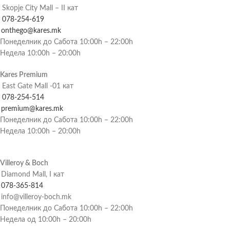
Skopje City Mall – II кат
078-254-619
onthego@kares.mk
Понеделник до Сабота 10:00h – 22:00h
Недела 10:00h – 20:00h
Kares Premium
East Gate Mall -01 кат
078-254-514
premium@kares.mk
Понеделник до Сабота 10:00h – 22:00h
Недела 10:00h – 20:00h
Villeroy & Boch
Diamond Mall, I кат
078-365-814
info@villeroy-boch.mk
Понеделник до Сабота 10:00h – 22:00h
Недела од 10:00h – 20:00h