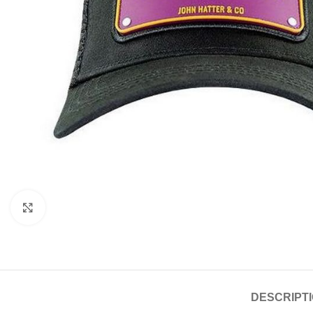
Click to enlarge
DESCRIPT