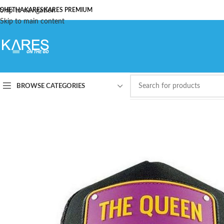
ОЧЕТНА
Skip to navigation
KARES
KARES PREMIUM
Skip to main content
BROWSE CATEGORIES