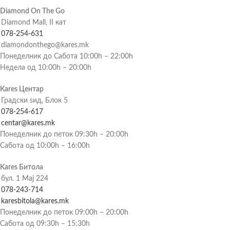
Diamond On The Go
Diamond Mall, II кат
078-254-631
diamondonthego@kares.mk
Понеделник до Сабота 10:00h – 22:00h
Недела од 10:00h – 20:00h
Kares Центар
Градски ѕид, Блок 5
078-254-617
centar@kares.mk
Понеделник до петок 09:30h – 20:00h
Сабота од 10:00h – 16:00h
Kares Битола
бул. 1 Мај 224
078-243-714
karesbitola@kares.mk
Понеделник до петок 09:00h – 20:00h
Сабота од 09:30h – 15:30h