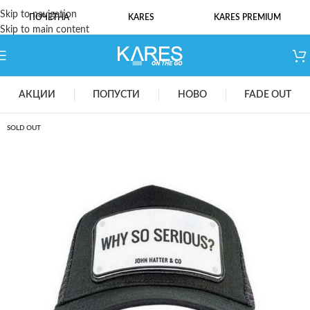
Skip to navigation
ПОЧЕТНА
KARES
KARES PREMIUM
Skip to main content
АКЦИИ
ПОПУСТИ
НОВО
FADE OUT
SOLD OUT