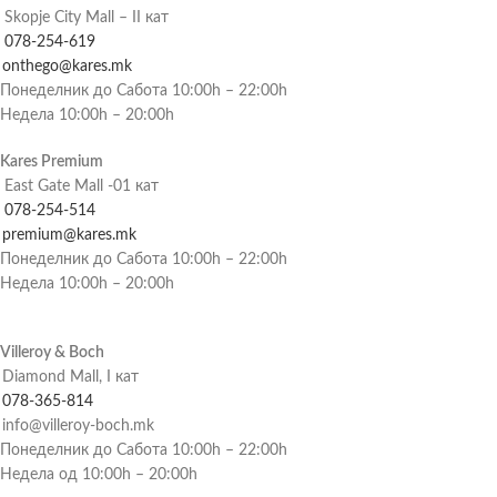
Skopje City Mall – II кат
078-254-619
onthego@kares.mk
Понеделник до Сабота 10:00h – 22:00h
Недела 10:00h – 20:00h
Kares Premium
East Gate Mall -01 кат
078-254-514
premium@kares.mk
Понеделник до Сабота 10:00h – 22:00h
Недела 10:00h – 20:00h
Villeroy & Boch
Diamond Mall, I кат
078-365-814
info@villeroy-boch.mk
Понеделник до Сабота 10:00h – 22:00h
Недела од 10:00h – 20:00h