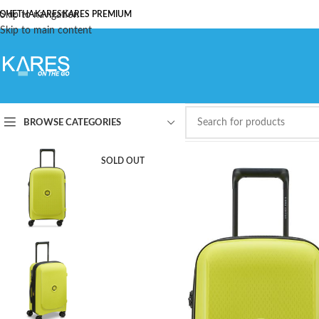
ОЧЕТНА
Skip to navigation
KARES
KARES PREMIUM
Skip to main content
BROWSE CATEGORIES
SOLD OUT