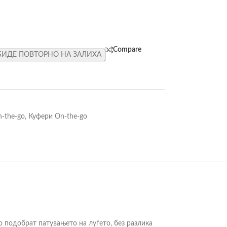
Compare
БИДЕ ПОВТОРНО НА ЗАЛИХА
-the-go
,
Куфери On-the-go
го подобрат патувањето на луѓето, без разлика