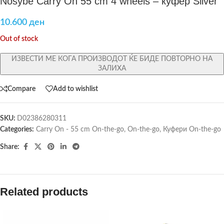
Nosybe Carry On 55 cm 4 wheels – куфер Silver
10.600
ден
Out of stock
ИЗВЕСТИ МЕ КОГА ПРОИЗВОДОТ ЌЕ БИДЕ ПОВТОРНО НА
ЗАЛИХА
Compare
Add to wishlist
SKU:
D02386280311
Categories:
Carry On - 55 cm On-the-go
,
On-the-go
,
Куфери On-the-go
Share:
Related products