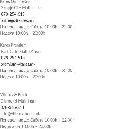
Kares On The Go
Skopje City Mall – II кат
078-254-619
onthego@kares.mk
Понеделник до Сабота 10:00h – 22:00h
Недела 10:00h – 20:00h
Kares Premium
East Gate Mall -01 кат
078-254-514
premium@kares.mk
Понеделник до Сабота 10:00h – 22:00h
Недела 10:00h – 20:00h
Villeroy & Boch
Diamond Mall, I кат
078-365-814
info@villeroy-boch.mk
Понеделник до Сабота 10:00h – 22:00h
Недела од 10:00h – 20:00h