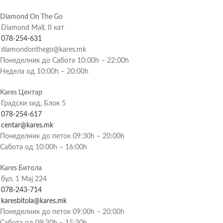
Diamond On The Go
Diamond Mall, II кат
078-254-631
diamondonthego@kares.mk
Понеделник до Сабота 10:00h – 22:00h
Недела од 10:00h – 20:00h
Kares Центар
Градски ѕид, Блок 5
078-254-617
centar@kares.mk
Понеделник до петок 09:30h – 20:00h
Сабота од 10:00h – 16:00h
Kares Битола
бул. 1 Мај 224
078-243-714
karesbitola@kares.mk
Понеделник до петок 09:00h – 20:00h