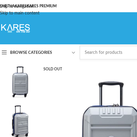
ОЧЕТНА
Skip to navigation
KARES
KARES PREMIUM
Skip to main content
BROWSE CATEGORIES
SOLD OUT