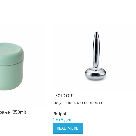
SOLD OUT
Lucy – пенкало со држач
ирање (350ml)
Philippi
1.699
ден
READ MORE