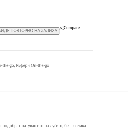
Compare
БИДЕ ПОВТОРНО НА ЗАЛИХА
-the-go
,
Куфери On-the-go
го подобрат патувањето на луѓето, без разлика