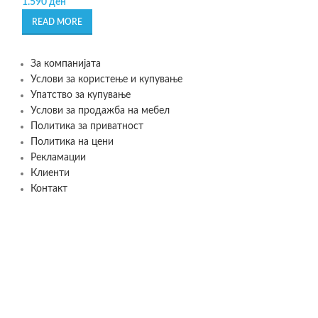
1.590
ден
ADD TO CART
READ MORE
За компанијата
Услови за користење и купување
Упатство за купување
Услови за продажба на мебел
Политика за приватност
Политика на цени
Рекламации
Клиенти
Контакт