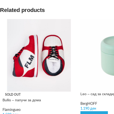
Related products
Leo – сад за склад
SOLD OUT
Bullis – папучи за дома
BergHOFF
1.190
ден
Flamingueo