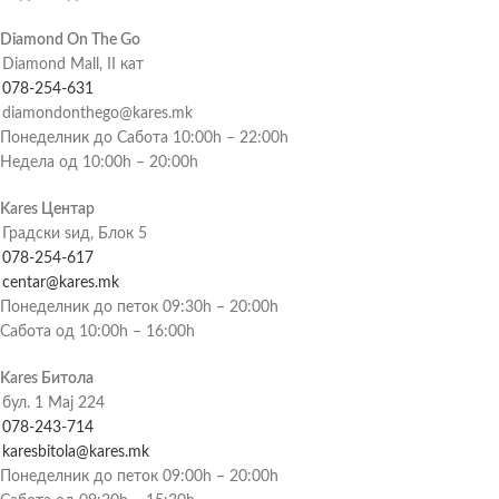
Diamond On The Go
Diamond Mall, II кат
078-254-631
diamondonthego@kares.mk
Понеделник до Сабота 10:00h – 22:00h
Недела од 10:00h – 20:00h
Kares Центар
Градски ѕид, Блок 5
078-254-617
centar@kares.mk
Понеделник до петок 09:30h – 20:00h
Сабота од 10:00h – 16:00h
Kares Битола
бул. 1 Мај 224
078-243-714
karesbitola@kares.mk
Понеделник до петок 09:00h – 20:00h