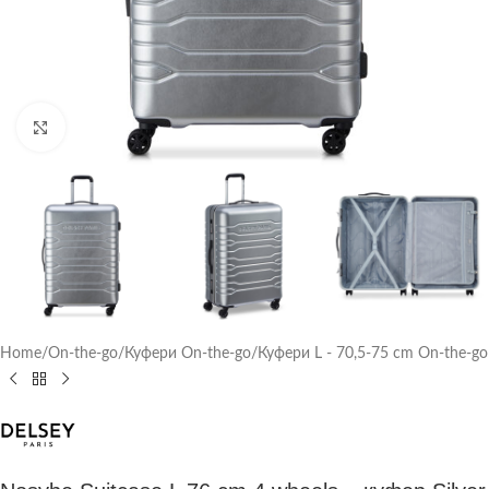
Click to enlarge
Home
/
On-the-go
/
Куфери On-the-go
/
Куфери L - 70,5-75 cm On-the-go