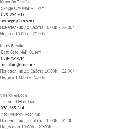
Kares On The Go
Skopje City Mall – II кат
078-254-619
onthego@kares.mk
Понеделник до Сабота 10:00h – 22:00h
Недела 10:00h – 20:00h
Kares Premium
East Gate Mall -01 кат
078-254-514
premium@kares.mk
Понеделник до Сабота 10:00h – 22:00h
Недела 10:00h – 20:00h
Villeroy & Boch
Diamond Mall, I кат
078-365-814
info@villeroy-boch.mk
Понеделник до Сабота 10:00h – 22:00h
Недела од 10:00h – 20:00h