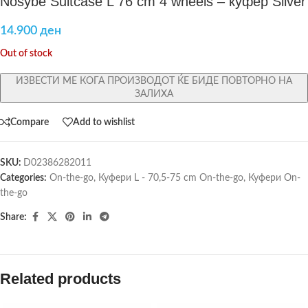
Nosybe Suitcase L 76 cm 4 wheels – куфер Silver
14.900
ден
Out of stock
ИЗВЕСТИ МЕ КОГА ПРОИЗВОДОТ ЌЕ БИДЕ ПОВТОРНО НА
ЗАЛИХА
Compare
Add to wishlist
SKU:
D02386282011
Categories:
On-the-go
,
Куфери L - 70,5-75 cm On-the-go
,
Куфери On-
the-go
Share:
Related products