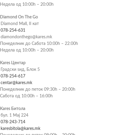
Недела од 10:00h – 20:00h
Diamond On The Go
Diamond Mall, II кат
078-254-631
diamondonthego@kares.mk
Понеделник до Сабота 10:00h – 22:00h
Недела од 10:00h – 20:00h
Kares Центар
Градски ѕид, Блок 5
078-254-617
centar@kares.mk
Понеделник до петок 09:30h – 20:00h
Сабота од 10:00h – 16:00h
Kares Битола
бул. 1 Мај 224
078-243-714
karesbitola@kares.mk