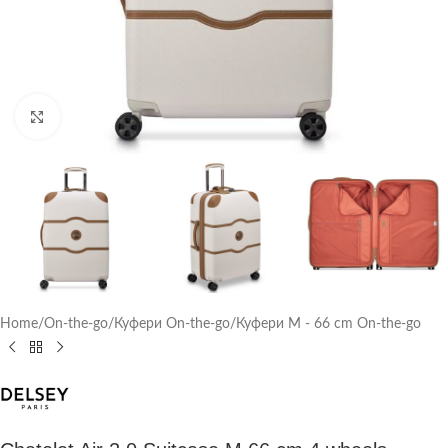
Click to enlarge
Home
/
On-the-go
/
Куфери On-the-go
/
Куфери M - 66 cm On-the-go