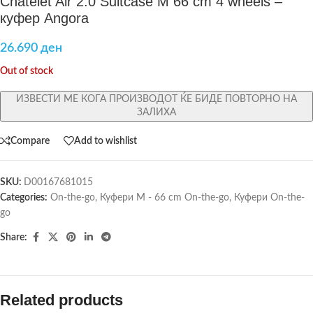
Chatelet Air 2.0 Suitcase M 66 cm 4 wheels –
куфер Angora
26.690
ден
Out of stock
ИЗВЕСТИ МЕ КОГА ПРОИЗВОДОТ ЌЕ БИДЕ ПОВТОРНО НА
ЗАЛИХА
Compare
Add to wishlist
SKU:
D00167681015
Categories:
On-the-go
,
Куфери M - 66 cm On-the-go
,
Куфери On-the-
go
Share:
Related products