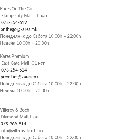
Kares On The Go
Skopje City Mall – II кат
078-254-619
onthego@kares.mk
Понеделник до Сабота 10:00h – 22:00h
Недела 10:00h – 20:00h
Kares Premium
East Gate Mall -01 кат
078-254-514
premium@kares.mk
Понеделник до Сабота 10:00h – 22:00h
Недела 10:00h – 20:00h
Villeroy & Boch
Diamond Mall, I кат
078-365-814
info@villeroy-boch.mk
Понеделник до Сабота 10:00h – 22:00h