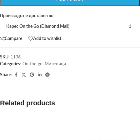
Производот е достапен во:
Карес On the Go (Diamond Mall)
1
Compare
Add to wishlist
SKU:
1136
Categories:
On-the-go
,
Миленици
Share:
Related products