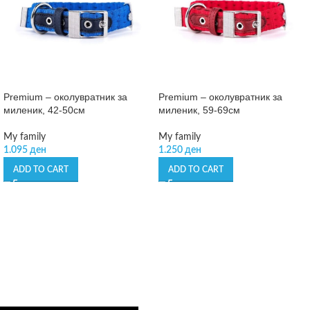
Premium – околувратник за
Premium – околувратник за
миленик, 42-50см
миленик, 59-69см
My family
My family
1.095
ден
1.250
ден
ADD TO CART
ADD TO CART