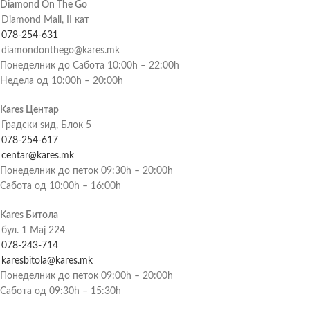
Diamond On The Go
Diamond Mall, II кат
078-254-631
diamondonthego@kares.mk
Понеделник до Сабота 10:00h – 22:00h
Недела од 10:00h – 20:00h
Kares Центар
Градски ѕид, Блок 5
078-254-617
centar@kares.mk
Понеделник до петок 09:30h – 20:00h
Сабота од 10:00h – 16:00h
Kares Битола
бул. 1 Мај 224
078-243-714
karesbitola@kares.mk
Понеделник до петок 09:00h – 20:00h
Сабота од 09:30h – 15:30h