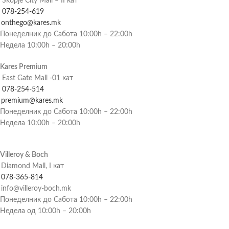
Skopje City Mall – II кат
078-254-619
onthego@kares.mk
Понеделник до Сабота 10:00h – 22:00h
Недела 10:00h – 20:00h
Kares Premium
East Gate Mall -01 кат
078-254-514
premium@kares.mk
Понеделник до Сабота 10:00h – 22:00h
Недела 10:00h – 20:00h
Villeroy & Boch
Diamond Mall, I кат
078-365-814
info@villeroy-boch.mk
Понеделник до Сабота 10:00h – 22:00h
Недела од 10:00h – 20:00h