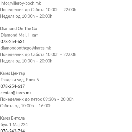
info@villeroy-boch.mk
Понеделник до Сабота 10:00h – 22:00h
Недела од 10:00h – 20:00h
Diamond On The Go
Diamond Mall, II кат
078-254-631
diamondonthego@kares.mk
Понеделник до Сабота 10:00h – 22:00h
Недела од 10:00h – 20:00h
Kares Центар
Градски ѕид, Блок 5
078-254-617
centar@kares.mk
Понеделник до петок 09:30h – 20:00h
Сабота од 10:00h – 16:00h
Kares Битола
бул. 1 Мај 224
078-243-714