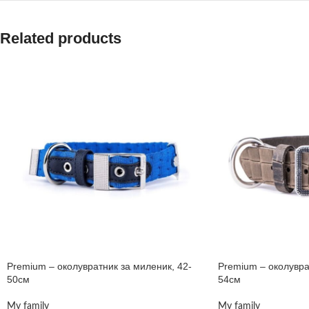
Related products
Premium – околувратник за миленик, 42-
Premium – околувра
50см
54см
My family
My family