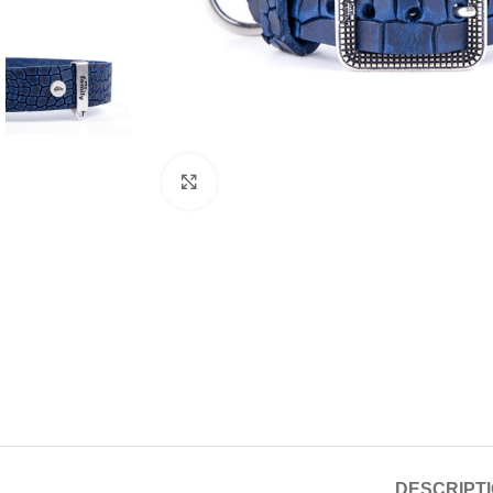
Click to enlarge
DESCRIPT