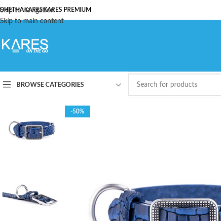
ОЧЕТНА
Skip to navigation
KARES
KARES PREMIUM
Skip to main content
BROWSE CATEGORIES
-50%