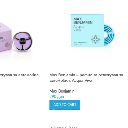
ежувач за автомобил,
Max Benjamin – рефил за освежувач за
автомобил, Acqua Viva
Max Benjamin
290
ден
ADD TO CART