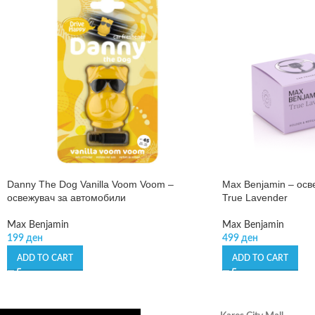
Danny The Dog Vanilla Voom Voom –
Max Benjamin – осв
освежувач за автомобили
True Lavender
Max Benjamin
Max Benjamin
199
ден
499
ден
ADD TO CART
ADD TO CART