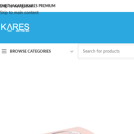
ОЧЕТНА
Skip to navigation
KARES
KARES PREMIUM
Skip to main content
BROWSE CATEGORIES