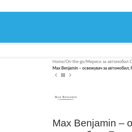
Home
/
On-the-go
/
Мириси за автомобил O
Max Benjamin – освежувач за автомобил, F
Max Benjamin – 