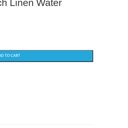
h Linen Water
DD TO CART