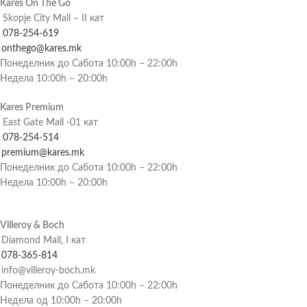
Kares On The Go
Skopje City Mall – II кат
078-254-619
onthego@kares.mk
Понеделник до Сабота 10:00h – 22:00h
Недела 10:00h – 20:00h
Kares Premium
East Gate Mall -01 кат
078-254-514
premium@kares.mk
Понеделник до Сабота 10:00h – 22:00h
Недела 10:00h – 20:00h
Villeroy & Boch
Diamond Mall, I кат
078-365-814
info@villeroy-boch.mk
Понеделник до Сабота 10:00h – 22:00h
Недела од 10:00h – 20:00h