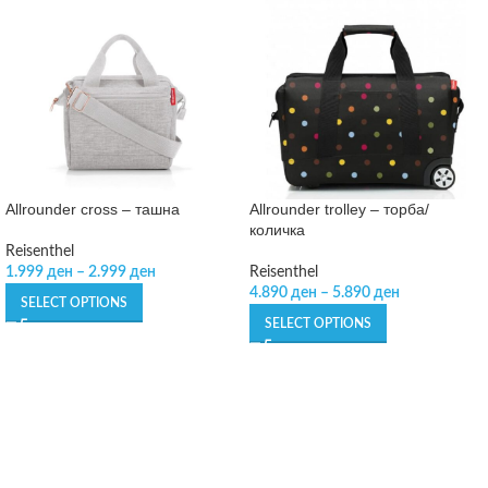
Allrounder cross – ташна
Allrounder trolley – торба/
количка
Reisenthel
1.999
ден
–
2.999
ден
Reisenthel
4.890
ден
–
5.890
ден
SELECT OPTIONS
SELECT OPTIONS