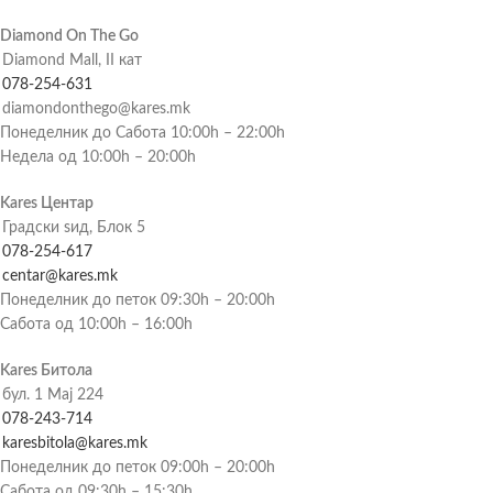
Diamond On The Go
Diamond Mall, II кат
078-254-631
diamondonthego@kares.mk
Понеделник до Сабота 10:00h – 22:00h
Недела од 10:00h – 20:00h
Kares Центар
Градски ѕид, Блок 5
078-254-617
centar@kares.mk
Понеделник до петок 09:30h – 20:00h
Сабота од 10:00h – 16:00h
Kares Битола
бул. 1 Мај 224
078-243-714
karesbitola@kares.mk
Понеделник до петок 09:00h – 20:00h
Сабота од 09:30h – 15:30h