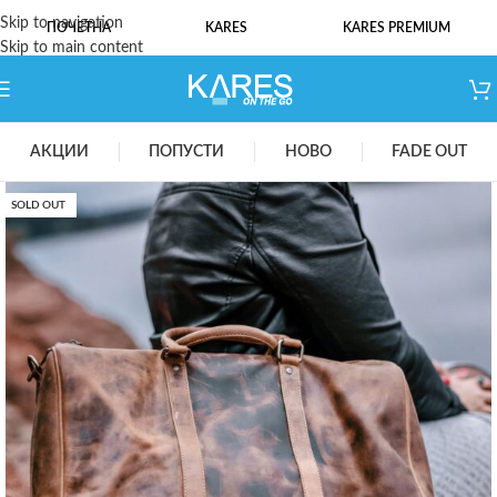
Skip to navigation
ПОЧЕТНА
KARES
KARES PREMIUM
Skip to main content
АКЦИИ
ПОПУСТИ
НОВО
FADE OUT
SOLD OUT