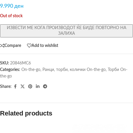
9.990
ден
Out of stock
ИЗВЕСТИ МЕ КОГА ПРОИЗВОДОТ ЌЕ БИДЕ ПОВТОРНО НА
ЗАЛИХА
Compare
Add to wishlist
SKU:
20846MC6
Categories:
On-the-go
,
Ранци, торби, колички On-the-go
,
Торби On-
the-go
Share:
Related products