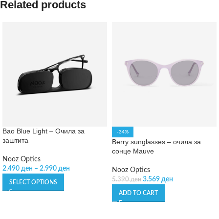
Related products
Bao Blue Light – Очила за
-34%
заштита
Berry sunglasses – очила за
сонце Mauve
Nooz Optics
2.490
ден
–
2.990
ден
Nooz Optics
3.569
ден
5.390
ден
SELECT OPTIONS
ADD TO CART