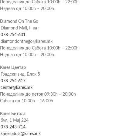
Понеделник до Сабота 10:00h – 22:00h
Недела од 10:00h – 20:00h
Diamond On The Go
Diamond Mall, II кат
078-254-631
diamondonthego@kares.mk
Понеделник до Сабота 10:00h – 22:00h
Недела од 10:00h – 20:00h
Kares Центар
Градски ѕид, Блок 5
078-254-617
centar@kares.mk
Понеделник до петок 09:30h – 20:00h
Сабота од 10:00h – 16:00h
Kares Битола
бул. 1 Мај 224
078-243-714
karesbitola@kares.mk