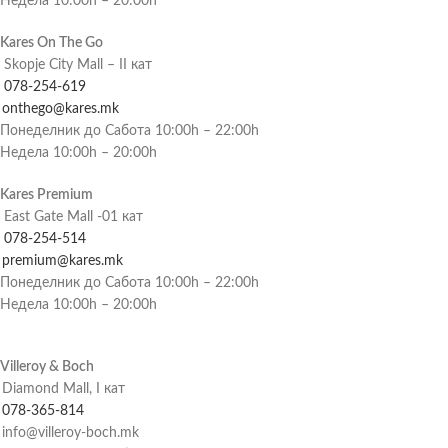
Недела 10:00h – 20:00h
Kares On The Go
Skopje City Mall – II кат
078-254-619
onthego@kares.mk
Понеделник до Сабота 10:00h – 22:00h
Недела 10:00h – 20:00h
Kares Premium
East Gate Mall -01 кат
078-254-514
premium@kares.mk
Понеделник до Сабота 10:00h – 22:00h
Недела 10:00h – 20:00h
Villeroy & Boch
Diamond Mall, I кат
078-365-814
info@villeroy-boch.mk