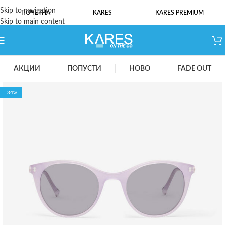
Skip to navigation
ПОЧЕТНА
KARES
KARES PREMIUM
Skip to main content
АКЦИИ
ПОПУСТИ
НОВО
FADE OUT
-34%