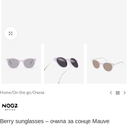
Click to enlarge
Home
/
On-the-go
/
Очила
Berry sunglasses – очила за сонце Mauve