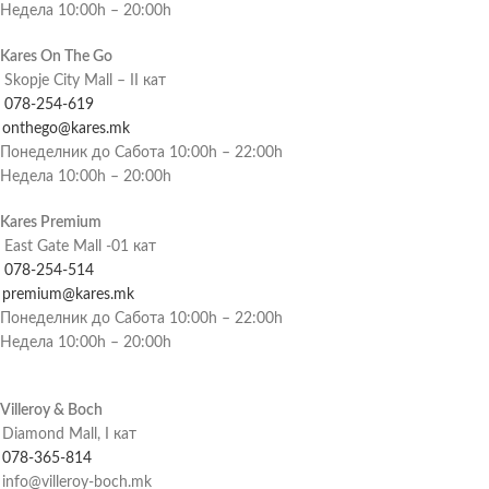
Недела 10:00h – 20:00h
Kares On The Go
Skopje City Mall – II кат
078-254-619
onthego@kares.mk
Понеделник до Сабота 10:00h – 22:00h
Недела 10:00h – 20:00h
Kares Premium
East Gate Mall -01 кат
078-254-514
premium@kares.mk
Понеделник до Сабота 10:00h – 22:00h
Недела 10:00h – 20:00h
Villeroy & Boch
Diamond Mall, I кат
078-365-814
info@villeroy-boch.mk