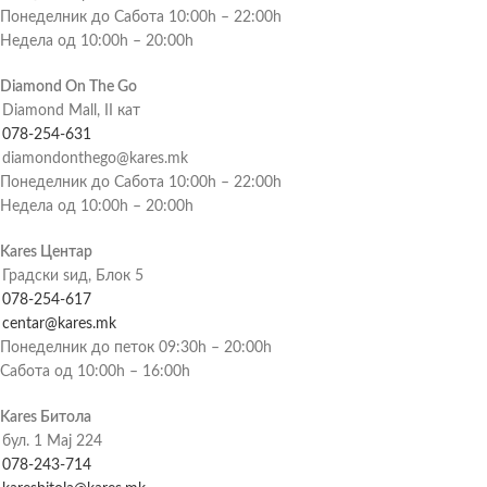
Понеделник до Сабота 10:00h – 22:00h
Недела од 10:00h – 20:00h
Diamond On The Go
Diamond Mall, II кат
078-254-631
diamondonthego@kares.mk
Понеделник до Сабота 10:00h – 22:00h
Недела од 10:00h – 20:00h
Kares Центар
Градски ѕид, Блок 5
078-254-617
centar@kares.mk
Понеделник до петок 09:30h – 20:00h
Сабота од 10:00h – 16:00h
Kares Битола
бул. 1 Мај 224
078-243-714