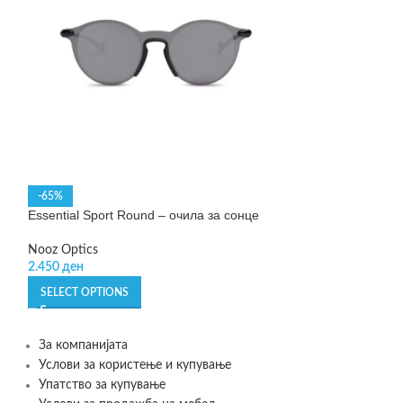
Essential Sun Ivy
-65%
Essential Sport Round – очила за сонце
Nooz Optics
2.990
ден
Nooz Optics
2.450
ден
ADD TO CART
SELECT OPTIONS
За компанијата
Услови за користење и купување
Упатство за купување