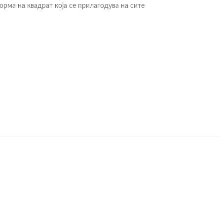
орма на квадрат која се прилагодува на сите