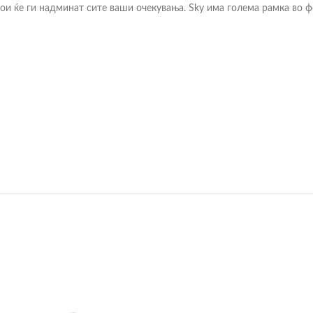
 кои ќе ги надминат сите ваши очекувања. Sky има голема рамка во ф