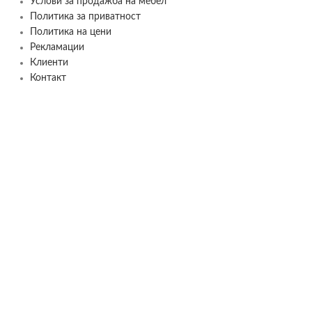
Услови за продажба на мебел
Политика за приватност
Политика на цени
Рекламации
Клиенти
Контакт