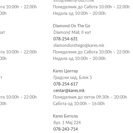
info@villeroy-boch.mk
та 10:00h – 22:00h
Понеделник до Сабота 10:00h – 22:00h
:00h
Недела од 10:00h – 20:00h
Diamond On The Go
кат
Diamond Mall, II кат
078-254-631
diamondonthego@kares.mk
та 10:00h – 22:00h
Понеделник до Сабота 10:00h – 22:00h
:00h
Недела од 10:00h – 20:00h
Kares Центар
ат
Градски ѕид, Блок 5
078-254-617
centar@kares.mk
та 10:00h – 22:00h
Понеделник до петок 09:30h – 20:00h
:00h
Сабота од 10:00h – 16:00h
Kares Битола
бул. 1 Мај 224
078-243-714