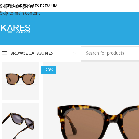
ОЧЕТНА
Skip to navigation
KARES
KARES PREMIUM
Skip to main content
BROWSE CATEGORIES
-20%