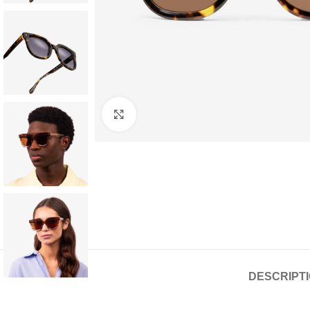
Click to enlarge
DESCRIPT