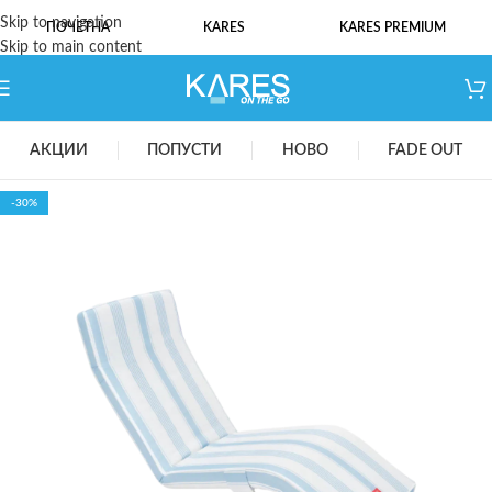
Skip to navigation
ПОЧЕТНА
KARES
KARES PREMIUM
Skip to main content
АКЦИИ
ПОПУСТИ
НОВО
FADE OUT
-30%