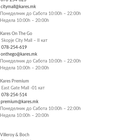
citymall@kares.mk
Понеделник до Сабота 10:00h – 22:00h
Недела 10:00h – 20:00h
Kares On The Go
Skopje City Mall – II кат
078-254-619
onthego@kares.mk
Понеделник до Сабота 10:00h – 22:00h
Недела 10:00h – 20:00h
Kares Premium
East Gate Mall -01 кат
078-254-514
premium@kares.mk
Понеделник до Сабота 10:00h – 22:00h
Недела 10:00h – 20:00h
Villeroy & Boch