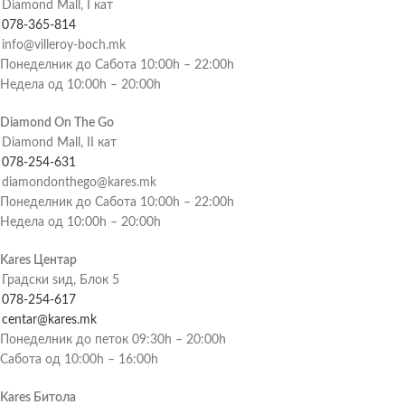
Diamond Mall, I кат
078-365-814
info@villeroy-boch.mk
Понеделник до Сабота 10:00h – 22:00h
Недела од 10:00h – 20:00h
Diamond On The Go
Diamond Mall, II кат
078-254-631
diamondonthego@kares.mk
Понеделник до Сабота 10:00h – 22:00h
Недела од 10:00h – 20:00h
Kares Центар
Градски ѕид, Блок 5
078-254-617
centar@kares.mk
Понеделник до петок 09:30h – 20:00h
Сабота од 10:00h – 16:00h
Kares Битола