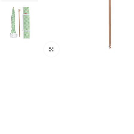
Click to enlarge