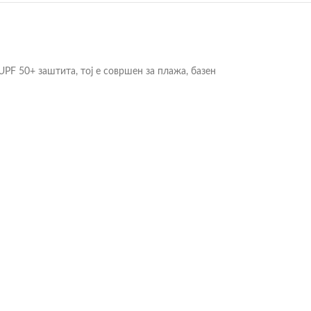
PF 50+ заштита, тој е совршен за плажа, базен