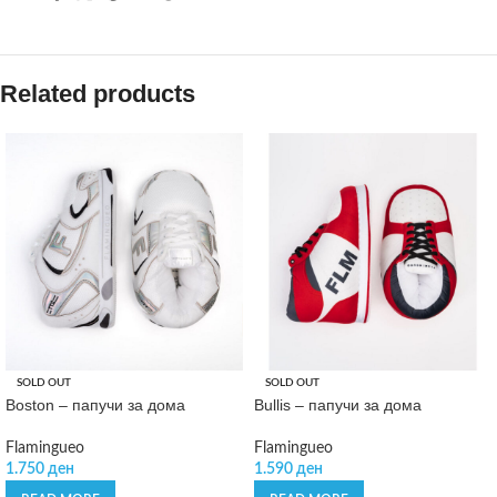
Related products
SOLD OUT
SOLD OUT
Boston – папучи за дома
Bullis – папучи за дома
Flamingueo
Flamingueo
1.750
ден
1.590
ден