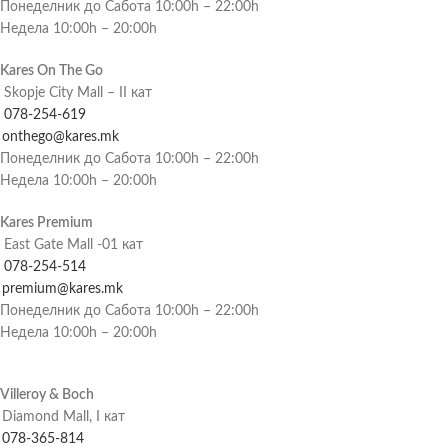
Понеделник до Сабота 10:00h – 22:00h
Недела 10:00h – 20:00h
Kares On The Go
Skopje City Mall – II кат
078-254-619
onthego@kares.mk
Понеделник до Сабота 10:00h – 22:00h
Недела 10:00h – 20:00h
Kares Premium
East Gate Mall -01 кат
078-254-514
premium@kares.mk
Понеделник до Сабота 10:00h – 22:00h
Недела 10:00h – 20:00h
Villeroy & Boch
Diamond Mall, I кат
078-365-814