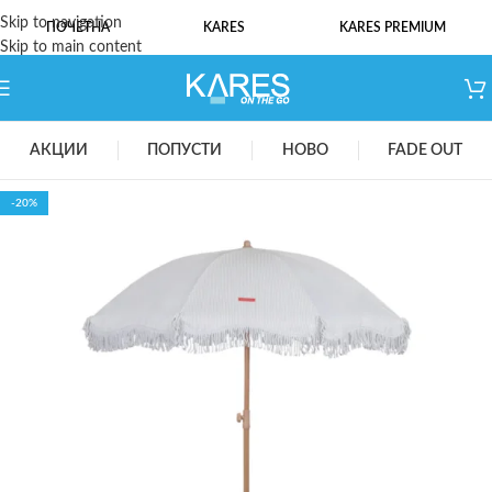
Skip to navigation
ПОЧЕТНА
KARES
KARES PREMIUM
Skip to main content
АКЦИИ
ПОПУСТИ
НОВО
FADE OUT
-20%