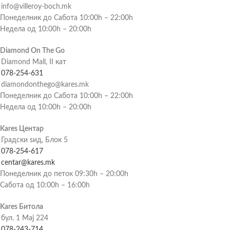
info@villeroy-boch.mk
Понеделник до Сабота 10:00h – 22:00h
Недела од 10:00h – 20:00h
Diamond On The Go
Diamond Mall, II кат
078-254-631
diamondonthego@kares.mk
Понеделник до Сабота 10:00h – 22:00h
Недела од 10:00h – 20:00h
Kares Центар
Градски ѕид, Блок 5
078-254-617
centar@kares.mk
Понеделник до петок 09:30h – 20:00h
Сабота од 10:00h – 16:00h
Kares Битола
бул. 1 Мај 224
078-243-714