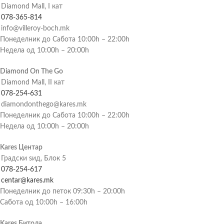
Diamond Mall, I кат
078-365-814
info@villeroy-boch.mk
Понеделник до Сабота 10:00h – 22:00h
Недела од 10:00h – 20:00h
Diamond On The Go
Diamond Mall, II кат
078-254-631
diamondonthego@kares.mk
Понеделник до Сабота 10:00h – 22:00h
Недела од 10:00h – 20:00h
Kares Центар
Градски ѕид, Блок 5
078-254-617
centar@kares.mk
Понеделник до петок 09:30h – 20:00h
Сабота од 10:00h – 16:00h
Kares Битола