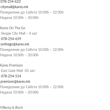
078-254-623
citymall@kares.mk
Понеделник до Сабота 10:00h – 22:00h
Недела 10:00h – 20:00h
Kares On The Go
Skopje City Mall – II кат
078-254-619
onthego@kares.mk
Понеделник до Сабота 10:00h – 22:00h
Недела 10:00h – 20:00h
Kares Premium
East Gate Mall -01 кат
078-254-514
premium@kares.mk
Понеделник до Сабота 10:00h – 22:00h
Недела 10:00h – 20:00h
Villeroy & Boch