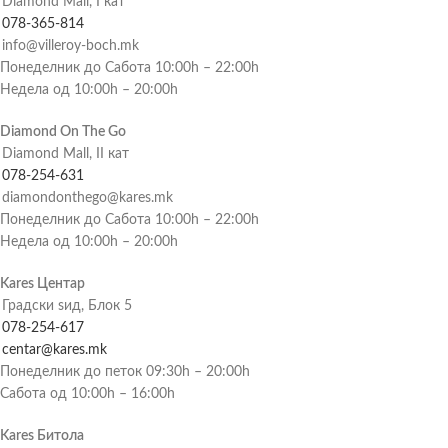
Diamond Mall, I кат
078-365-814
info@villeroy-boch.mk
Понеделник до Сабота 10:00h – 22:00h
Недела од 10:00h – 20:00h
Diamond On The Go
Diamond Mall, II кат
078-254-631
diamondonthego@kares.mk
Понеделник до Сабота 10:00h – 22:00h
Недела од 10:00h – 20:00h
Kares Центар
Градски ѕид, Блок 5
078-254-617
centar@kares.mk
Понеделник до петок 09:30h – 20:00h
Сабота од 10:00h – 16:00h
Kares Битола