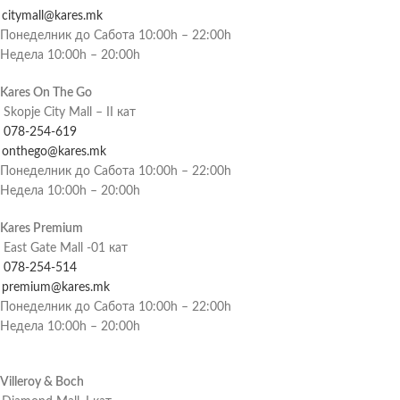
citymall@kares.mk
Понеделник до Сабота 10:00h – 22:00h
Недела 10:00h – 20:00h
Kares On The Go
Skopje City Mall – II кат
078-254-619
onthego@kares.mk
Понеделник до Сабота 10:00h – 22:00h
Недела 10:00h – 20:00h
Kares Premium
East Gate Mall -01 кат
078-254-514
premium@kares.mk
Понеделник до Сабота 10:00h – 22:00h
Недела 10:00h – 20:00h
Villeroy & Boch