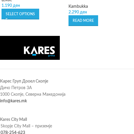
Lékué
1.190
ден
Kambukka
2.290
ден
SELECT OPTIONS
READ MORE
Карес Груп Дооел Скопје
Дичо Петров 3А
1000 Скопје, Северна Македонија
info@kares.mk
Kares City Mall
Skopje City Mall – приземје
078-254-623