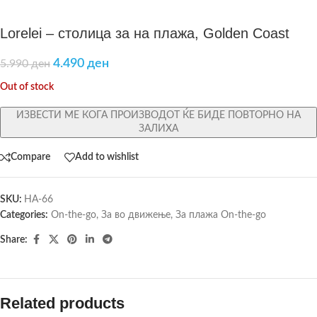
Lorelei – столица за на плажа, Golden Coast
4.490
ден
5.990
ден
Out of stock
ИЗВЕСТИ МЕ КОГА ПРОИЗВОДОТ ЌЕ БИДЕ ПОВТОРНО НА
ЗАЛИХА
Compare
Add to wishlist
SKU:
HA-66
Categories:
On-the-go
,
За во движење
,
За плажа On-the-go
Share:
Related products