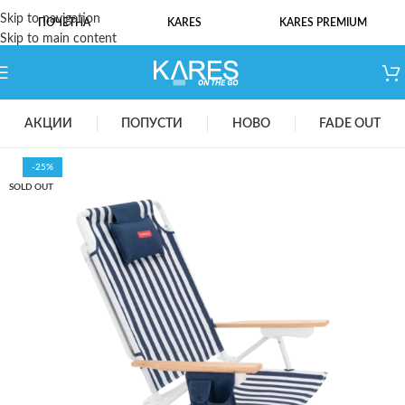
Skip to navigation
ПОЧЕТНА
KARES
KARES PREMIUM
Skip to main content
АКЦИИ
ПОПУСТИ
НОВО
FADE OUT
-25%
SOLD OUT