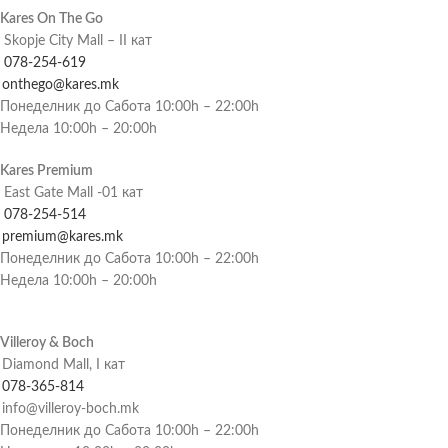
Kares On The Go
Skopje City Mall – II кат
078-254-619
onthego@kares.mk
Понеделник до Сабота 10:00h – 22:00h
Недела 10:00h – 20:00h
Kares Premium
East Gate Mall -01 кат
078-254-514
premium@kares.mk
Понеделник до Сабота 10:00h – 22:00h
Недела 10:00h – 20:00h
Villeroy & Boch
Diamond Mall, I кат
078-365-814
info@villeroy-boch.mk
Понеделник до Сабота 10:00h – 22:00h