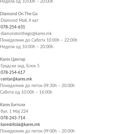
Недела од 10:00h – 20:00h
Diamond On The Go
Diamond Mall, II кат
078-254-631
diamondonthego@kares.mk
Понеделник до Сабота 10:00h – 22:00h
Недела од 10:00h – 20:00h
Kares Центар
Градски ѕид, Блок 5
078-254-617
centar@kares.mk
Понеделник до петок 09:30h – 20:00h
Сабота од 10:00h – 16:00h
Kares Битола
бул. 1 Мај 224
078-243-714
karesbitola@kares.mk
Понеделник до петок 09:00h – 20:00h