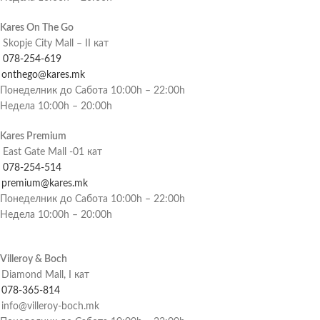
Kares On The Go
Skopje City Mall – II кат
078-254-619
onthego@kares.mk
Понеделник до Сабота 10:00h – 22:00h
Недела 10:00h – 20:00h
Kares Premium
East Gate Mall -01 кат
078-254-514
premium@kares.mk
Понеделник до Сабота 10:00h – 22:00h
Недела 10:00h – 20:00h
Villeroy & Boch
Diamond Mall, I кат
078-365-814
info@villeroy-boch.mk