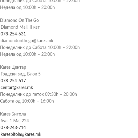
Понеделник до Сабота 10:00h – 22:00h
Недела од 10:00h – 20:00h
Diamond On The Go
Diamond Mall, II кат
078-254-631
diamondonthego@kares.mk
Понеделник до Сабота 10:00h – 22:00h
Недела од 10:00h – 20:00h
Kares Центар
Градски ѕид, Блок 5
078-254-617
centar@kares.mk
Понеделник до петок 09:30h – 20:00h
Сабота од 10:00h – 16:00h
Kares Битола
бул. 1 Мај 224
078-243-714
karesbitola@kares.mk