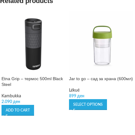
Related products
Etna Grip – термос 500ml Black
Jar to go – сад за храна (600мл)
Steel
Lékué
Kambukka
899
ден
2.090
ден
SELECT OPTIONS
ADD TO CART