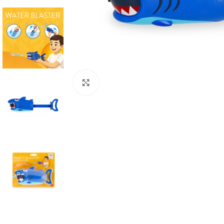
Click to enlarge