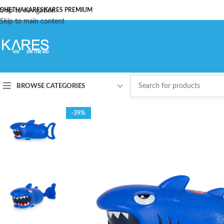
ОЧЕТНА
Skip to navigation
KARES
KARES PREMIUM
Skip to main content
BROWSE CATEGORIES
-39%