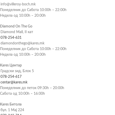
info@villeroy-boch.mk
Понеделник до Сабота 10:00h – 22:00h
Недела од 10:00h – 20:00h
Diamond On The Go
Diamond Mall, II кат
078-254-631
diamondonthego@kares.mk
Понеделник до Сабота 10:00h – 22:00h
Недела од 10:00h – 20:00h
Kares Центар
Градски ѕид, Блок 5
078-254-617
centar@kares.mk
Понеделник до петок 09:30h – 20:00h
Сабота од 10:00h – 16:00h
Kares Битола
бул. 1 Мај 224