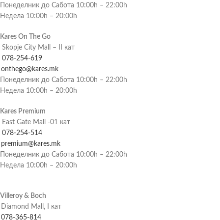
Понеделник до Сабота 10:00h – 22:00h
Недела 10:00h – 20:00h
Kares On The Go
Skopje City Mall – II кат
078-254-619
onthego@kares.mk
Понеделник до Сабота 10:00h – 22:00h
Недела 10:00h – 20:00h
Kares Premium
East Gate Mall -01 кат
078-254-514
premium@kares.mk
Понеделник до Сабота 10:00h – 22:00h
Недела 10:00h – 20:00h
Villeroy & Boch
Diamond Mall, I кат
078-365-814