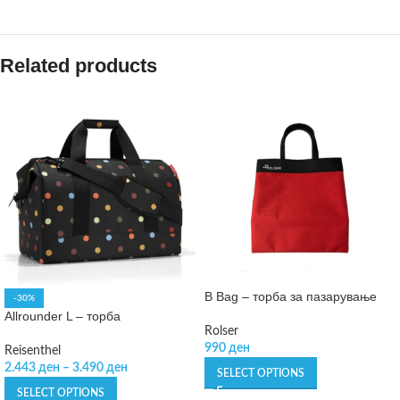
Related products
B Bag – торба за пазарување
-30%
Allrounder L – торба
Rolser
990
ден
Reisenthel
2.443
ден
–
3.490
ден
SELECT OPTIONS
SELECT OPTIONS