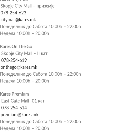
Skopje City Mall – приземје
078-254-623
citymall@kares.mk
Понеделник до Сабота 10:00h – 22:00h
Недела 10:00h – 20:00h
Kares On The Go
Skopje City Mall – II кат
078-254-619
onthego@kares.mk
Понеделник до Сабота 10:00h – 22:00h
Недела 10:00h – 20:00h
Kares Premium
East Gate Mall -01 кат
078-254-514
premium@kares.mk
Понеделник до Сабота 10:00h – 22:00h
Недела 10:00h – 20:00h