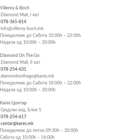
Villeroy & Boch
Diamond Mall, I кат
078-365-814
info@villeroy-boch.mk
Понеделник до Сабота 10:00h – 22:00h
Недела од 10:00h – 20:00h
Diamond On The Go
Diamond Mall, II кат
078-254-631
diamondonthego@kares.mk
Понеделник до Сабота 10:00h – 22:00h
Недела од 10:00h – 20:00h
Kares Центар
Градски ѕид, Блок 5
078-254-617
centar@kares.mk
Понеделник до петок 09:30h – 20:00h
Сабота од 10:00h – 16:00h