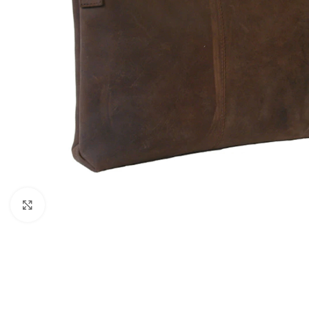
Click to enlarge