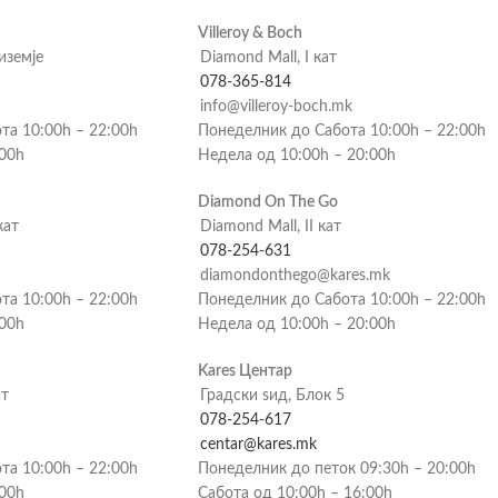
Villeroy & Boch
риземје
Diamond Mall, I кат
078-365-814
info@villeroy-boch.mk
та 10:00h – 22:00h
Понеделник до Сабота 10:00h – 22:00h
:00h
Недела од 10:00h – 20:00h
Diamond On The Go
кат
Diamond Mall, II кат
078-254-631
diamondonthego@kares.mk
та 10:00h – 22:00h
Понеделник до Сабота 10:00h – 22:00h
:00h
Недела од 10:00h – 20:00h
Kares Центар
ат
Градски ѕид, Блок 5
078-254-617
centar@kares.mk
та 10:00h – 22:00h
Понеделник до петок 09:30h – 20:00h
:00h
Сабота од 10:00h – 16:00h