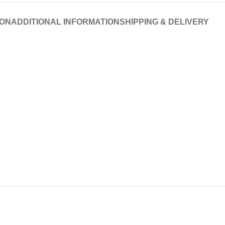
ION
ADDITIONAL INFORMATION
SHIPPING & DELIVERY