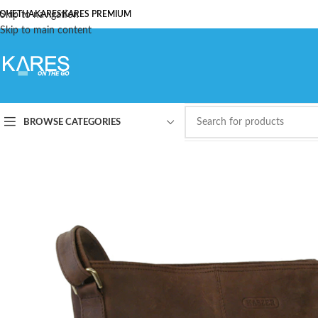
ОЧЕТНА
Skip to navigation
KARES
KARES PREMIUM
Skip to main content
BROWSE CATEGORIES