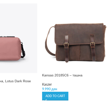
Kansas 20185C6 – ташна
а, Lotus Dark Rose
Kaszer
9.990
ден
ADD TO CART