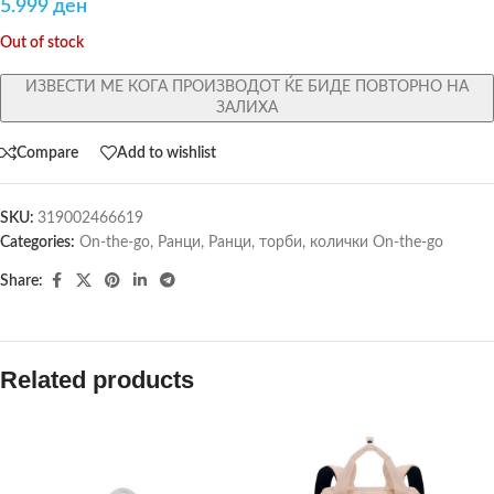
5.999
ден
Out of stock
ИЗВЕСТИ МЕ КОГА ПРОИЗВОДОТ ЌЕ БИДЕ ПОВТОРНО НА
ЗАЛИХА
Compare
Add to wishlist
SKU:
319002466619
Categories:
On-the-go
,
Ранци
,
Ранци, торби, колички On-the-go
Share:
Related products