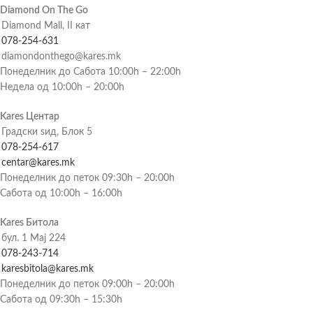
Diamond On The Go
Diamond Mall, II кат
078-254-631
diamondonthego@kares.mk
Понеделник до Сабота 10:00h – 22:00h
Недела од 10:00h – 20:00h
Kares Центар
Градски ѕид, Блок 5
078-254-617
centar@kares.mk
Понеделник до петок 09:30h – 20:00h
Сабота од 10:00h – 16:00h
Kares Битола
бул. 1 Мај 224
078-243-714
karesbitola@kares.mk
Понеделник до петок 09:00h – 20:00h
Сабота од 09:30h – 15:30h