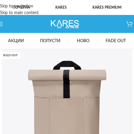
Skip to navigation
ПОЧЕТНА
KARES
KARES PREMIUM
Skip to main content
АКЦИИ
ПОПУСТИ
НОВО
FADE OUT
SOLD OUT