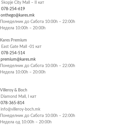
Skopje City Mall – II кат
078-254-619
onthego@kares.mk
Понеделник до Сабота 10:00h – 22:00h
Недела 10:00h – 20:00h
Kares Premium
East Gate Mall -01 кат
078-254-514
premium@kares.mk
Понеделник до Сабота 10:00h – 22:00h
Недела 10:00h – 20:00h
Villeroy & Boch
Diamond Mall, I кат
078-365-814
info@villeroy-boch.mk
Понеделник до Сабота 10:00h – 22:00h
Недела од 10:00h – 20:00h