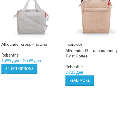
Allrounder cross – ташна
SOLD OUT
Allrounder R – ташна/ранец
Reisenthel
Twist Coffee
1.999
ден
–
2.999
ден
Reisenthel
SELECT OPTIONS
3.725
ден
READ MORE