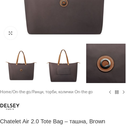
Click to enlarge
Home
/
On-the-go
/
Ранци, торби, колички On-the-go
Chatelet Air 2.0 Tote Bag – ташна, Brown