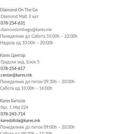
Diamond On The Go
Diamond Mall, II кат
078-254-631
diamondonthego@kares.mk
Понеделник до Сабота 10:00h – 22:00h
Недела од 10:00h – 20:00h
Kares Центар
Градски ѕид, Блок 5
078-254-617
centar@kares.mk
Понеделник до петок 09:30h – 20:00h
Сабота од 10:00h – 16:00h
Kares Битола
бул. 1 Мај 224
078-243-714
karesbitola@kares.mk
Понеделник до петок 09:00h – 20:00h