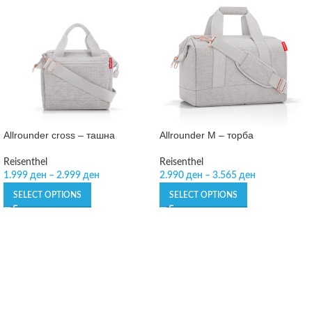
Allrounder cross – ташна
Allrounder M – торба
Reisenthel
Reisenthel
1.999
ден
–
2.999
ден
2.990
ден
–
3.565
ден
SELECT OPTIONS
SELECT OPTIONS