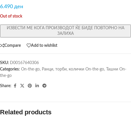
6.490
ден
Out of stock
ИЗВЕСТИ МЕ КОГА ПРОИЗВОДОТ ЌЕ БИДЕ ПОВТОРНО НА
ЗАЛИХА
Compare
Add to wishlist
SKU:
D00167640306
Categories:
On-the-go
,
Ранци, торби, колички On-the-go
,
Ташни On-
the-go
Share:
Related products