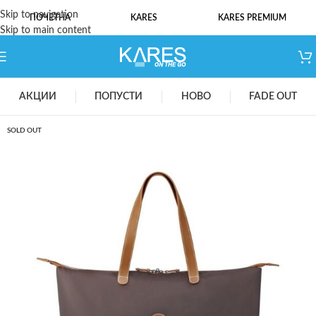
Skip to navigation
ПОЧЕТНА
KARES
KARES PREMIUM
Skip to main content
АКЦИИ
ПОПУСТИ
НОВО
FADE OUT
SOLD OUT