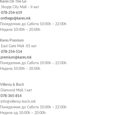
Kares On The Go
Skopje City Mall – II кат
078-254-619
onthego@kares.mk
Понеделник до Сабота 10:00h – 22:00h
Недела 10:00h – 20:00h
Kares Premium
East Gate Mall -01 кат
078-254-514
premium@kares.mk
Понеделник до Сабота 10:00h – 22:00h
Недела 10:00h – 20:00h
Villeroy & Boch
Diamond Mall, I кат
078-365-814
info@villeroy-boch.mk
Понеделник до Сабота 10:00h – 22:00h
Недела од 10:00h – 20:00h