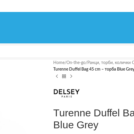
Home
/
On-the-go
/
Ранци, торби, колички 
Turenne Duffel Bag 45 cm – торба Blue Gre
Turenne Duffel B
Blue Grey