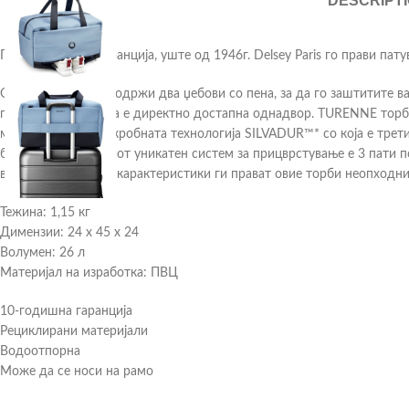
DESCRIPT
Произведени во Франција, уште од 1946г. Delsey Paris го прави пат
Оваа патна торба содржи два џебови со пена, за да го заштитите в
посебната преграда е директно достапна однадвор. TURENNE торба
материјал! Антимикробната технологија SILVADUR™* со која е тре
безбедност. Неговиот уникатен систем за прицврстување е 3 пати 
вода и генијалните карактеристики ги прават овие торби неопходни
Тежина: 1,15 кг
Димензии: 24 x 45 x 24
Волумен: 26 л
Материјал на изработка: ПВЦ
10-годишна гаранција
Рециклирани материјали
Водоотпорна
Може да се носи на рамо