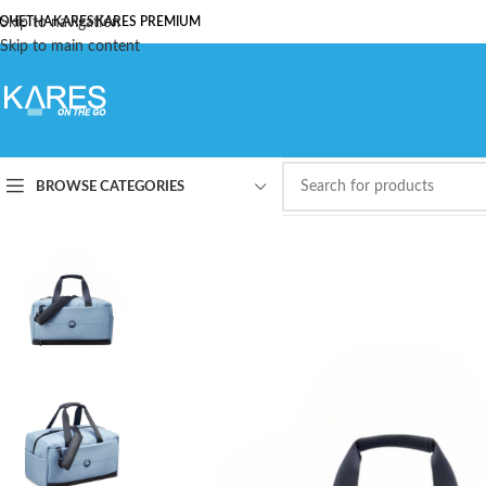
ОЧЕТНА
Skip to navigation
KARES
KARES PREMIUM
Skip to main content
BROWSE CATEGORIES