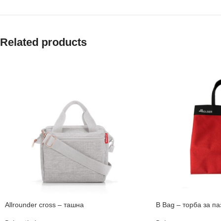
Related products
Allrounder cross – ташна
B Bag – торба за п