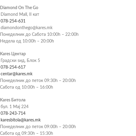
Diamond On The Go
Diamond Mall, II кат
078-254-631
diamondonthego@kares.mk
Понеделник до Сабота 10:00h – 22:00h
Недела од 10:00h – 20:00h
Kares Центар
Градски ѕид, Блок 5
078-254-617
centar@kares.mk
Понеделник до петок 09:30h – 20:00h
Сабота од 10:00h – 16:00h
Kares Битола
бул. 1 Мај 224
078-243-714
karesbitola@kares.mk
Понеделник до петок 09:00h – 20:00h
Сабота од 09:30h – 15:30h