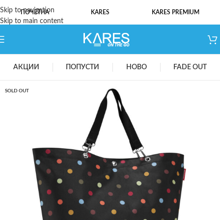
Skip to navigation
ПОЧЕТНА
KARES
KARES PREMIUM
Skip to main content
АКЦИИ
ПОПУСТИ
НОВО
FADE OUT
SOLD OUT