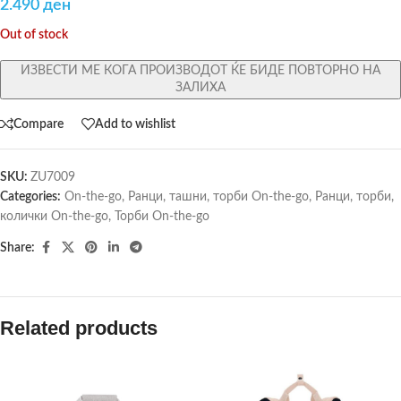
2.490
ден
Out of stock
ИЗВЕСТИ МЕ КОГА ПРОИЗВОДОТ ЌЕ БИДЕ ПОВТОРНО НА
ЗАЛИХА
Compare
Add to wishlist
SKU:
ZU7009
Categories:
On-the-go
,
Ранци, ташни, торби On-the-go
,
Ранци, торби,
колички On-the-go
,
Торби On-the-go
Share:
Related products