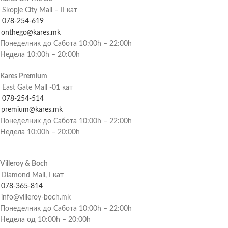
Skopje City Mall – II кат
078-254-619
onthego@kares.mk
Понеделник до Сабота 10:00h – 22:00h
Недела 10:00h – 20:00h
Kares Premium
East Gate Mall -01 кат
078-254-514
premium@kares.mk
Понеделник до Сабота 10:00h – 22:00h
Недела 10:00h – 20:00h
Villeroy & Boch
Diamond Mall, I кат
078-365-814
info@villeroy-boch.mk
Понеделник до Сабота 10:00h – 22:00h
Недела од 10:00h – 20:00h