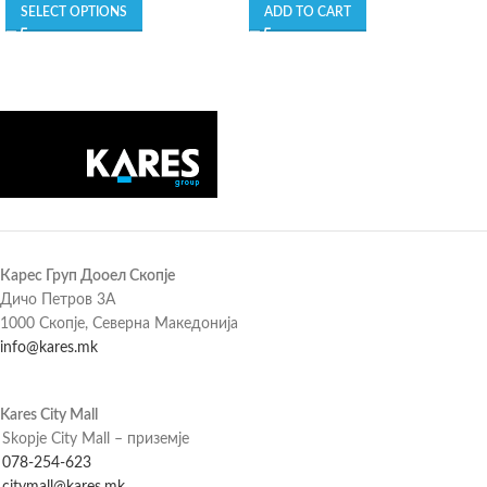
SELECT OPTIONS
ADD TO CART
Карес Груп Дооел Скопје
Дичо Петров 3А
1000 Скопје, Северна Македонија
info@kares.mk
Kares City Mall
Skopje City Mall – приземје
078-254-623