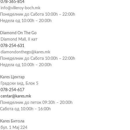
078-365-814
info@villeroy-boch.mk
Понеделник до Сабота 10:00h – 22:00h
Недела од 10:00h – 20:00h
Diamond On The Go
Diamond Mall, II кат
078-254-631
diamondonthego@kares.mk
Понеделник до Сабота 10:00h – 22:00h
Недела од 10:00h – 20:00h
Kares Центар
Градски ѕид, Блок 5
078-254-617
centar@kares.mk
Понеделник до петок 09:30h – 20:00h
Сабота од 10:00h – 16:00h
Kares Битола
бул. 1 Мај 224