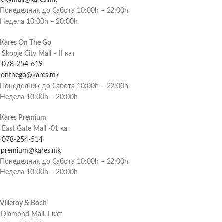
citymall@kares.mk
Понеделник до Сабота 10:00h – 22:00h
Недела 10:00h – 20:00h
Kares On The Go
Skopje City Mall – II кат
078-254-619
onthego@kares.mk
Понеделник до Сабота 10:00h – 22:00h
Недела 10:00h – 20:00h
Kares Premium
East Gate Mall -01 кат
078-254-514
premium@kares.mk
Понеделник до Сабота 10:00h – 22:00h
Недела 10:00h – 20:00h
Villeroy & Boch
Diamond Mall, I кат