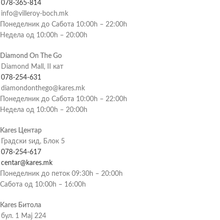
078-365-814
info@villeroy-boch.mk
Понеделник до Сабота 10:00h – 22:00h
Недела од 10:00h – 20:00h
Diamond On The Go
Diamond Mall, II кат
078-254-631
diamondonthego@kares.mk
Понеделник до Сабота 10:00h – 22:00h
Недела од 10:00h – 20:00h
Kares Центар
Градски ѕид, Блок 5
078-254-617
centar@kares.mk
Понеделник до петок 09:30h – 20:00h
Сабота од 10:00h – 16:00h
Kares Битола
бул. 1 Мај 224