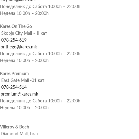
citymall@kares.mk
Понеделник до Сабота 10:00h – 22:00h
Недела 10:00h – 20:00h
Kares On The Go
Skopje City Mall – II кат
078-254-619
onthego@kares.mk
Понеделник до Сабота 10:00h – 22:00h
Недела 10:00h – 20:00h
Kares Premium
East Gate Mall -01 кат
078-254-514
premium@kares.mk
Понеделник до Сабота 10:00h – 22:00h
Недела 10:00h – 20:00h
Villeroy & Boch
Diamond Mall, I кат