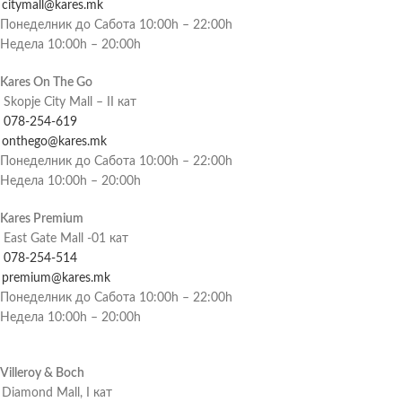
citymall@kares.mk
Понеделник до Сабота 10:00h – 22:00h
Недела 10:00h – 20:00h
Kares On The Go
Skopje City Mall – II кат
078-254-619
onthego@kares.mk
Понеделник до Сабота 10:00h – 22:00h
Недела 10:00h – 20:00h
Kares Premium
East Gate Mall -01 кат
078-254-514
premium@kares.mk
Понеделник до Сабота 10:00h – 22:00h
Недела 10:00h – 20:00h
Villeroy & Boch
Diamond Mall, I кат