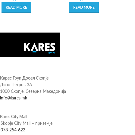
READ MORE
READ MORE
Карес Груп Дооел Скопје
Дичо Петров 3А
1000 Скопје, Северна Македонија
info@kares.mk
Kares City Mall
Skopje City Mall – приземје
078-254-623