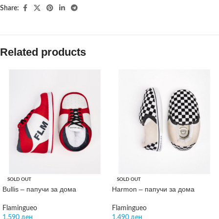
Share:
Related products
SOLD OUT
SOLD OUT
Bullis – папучи за дома
Harmon – папучи за дома
Flamingueo
Flamingueo
1.590
ден
1.490
ден