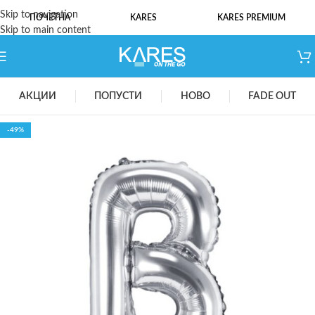
Skip to navigation
ПОЧЕТНА
KARES
KARES PREMIUM
Skip to main content
АКЦИИ
ПОПУСТИ
НОВО
FADE OUT
-49%