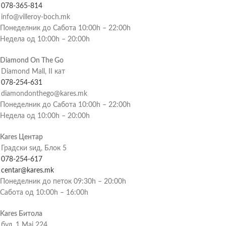
078-365-814
info@villeroy-boch.mk
Понеделник до Сабота 10:00h – 22:00h
Недела од 10:00h – 20:00h
Diamond On The Go
Diamond Mall, II кат
078-254-631
diamondonthego@kares.mk
Понеделник до Сабота 10:00h – 22:00h
Недела од 10:00h – 20:00h
Kares Центар
Градски ѕид, Блок 5
078-254-617
centar@kares.mk
Понеделник до петок 09:30h – 20:00h
Сабота од 10:00h – 16:00h
Kares Битола
бул. 1 Мај 224